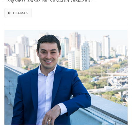
Congonhas, em São Paulo AMAURI YAMAZAKI...
LEIA MAIS