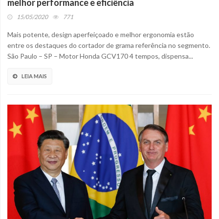
melhor performance e eficiência
15/05/2020
771
Mais potente, design aperfeiçoado e melhor ergonomia estão
entre os destaques do cortador de grama referência no segmento.
São Paulo – SP – Motor Honda GCV170 4 tempos, dispensa...
LEIA MAIS