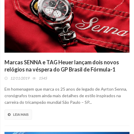
Marcas SENNA e TAG Heuer lançam dois novos
relógios na véspera do GP Brasil de Fórmula-1
12/11/2019
1545
Em homenagem que marca os 25 anos de legado de Ayrton Senna,
cronógrafos trazem ainda mais detalhes de estilo inspirados na
carreira do tricampeão mundial São Paulo – SP...
LEIA MAIS