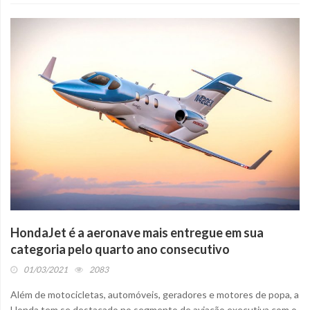
HondaJet é a aeronave mais entregue em sua
categoria pelo quarto ano consecutivo
01/03/2021
2083
Além de motocicletas, automóveis, geradores e motores de popa, a
Honda tem se destacado no segmento de aviação executiva com o