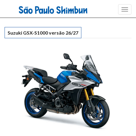
Toggl
navig
Suzuki GSX-S1000 versão 26/27