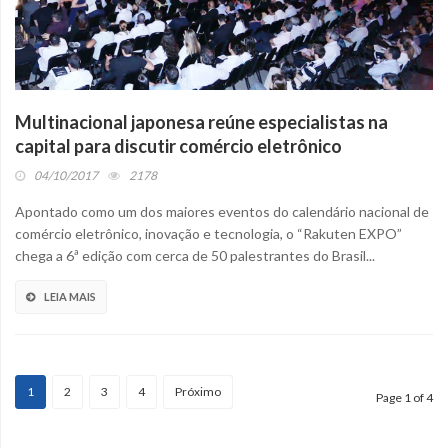
Multinacional japonesa reúne especialistas na
capital para discutir comércio eletrônico
04/10/2017
2178
Apontado como um dos maiores eventos do calendário nacional de
comércio eletrônico, inovação e tecnologia, o “Rakuten EXPO”
chega a 6ª edição com cerca de 50 palestrantes do Brasil...
LEIA MAIS
1
2
3
4
Próximo
Page 1 of 4