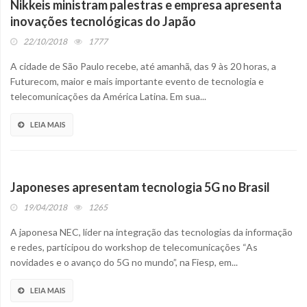
Nikkeis ministram palestras e empresa apresenta
inovações tecnológicas do Japão
22/10/2018
1777
A cidade de São Paulo recebe, até amanhã, das 9 às 20 horas, a
Futurecom, maior e mais importante evento de tecnologia e
telecomunicações da América Latina. Em sua...
LEIA MAIS
Japoneses apresentam tecnologia 5G no Brasil
19/04/2018
1265
A japonesa NEC, líder na integração das tecnologias da informação
e redes, participou do workshop de telecomunicações “As
novidades e o avanço do 5G no mundo”, na Fiesp, em...
LEIA MAIS