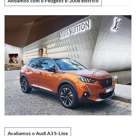
Andamos com o Peugeot e-2008 elétrico
Avaliamos o Audi A3 S-Line