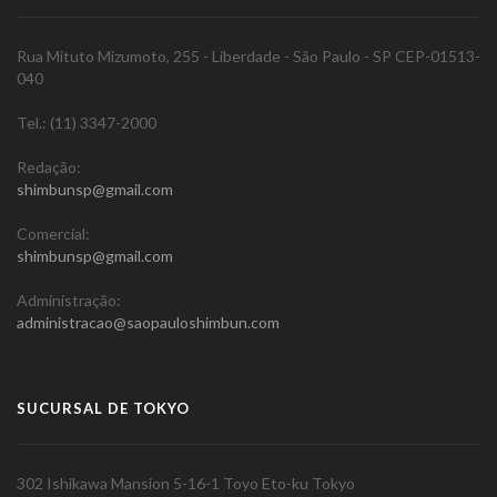
Rua Mituto Mizumoto, 255 - Liberdade - São Paulo - SP CEP-01513-
040
Tel.: (11) 3347-2000
Redação:
shimbunsp@gmail.com
Comercial:
shimbunsp@gmail.com
Administração:
administracao@saopauloshimbun.com
SUCURSAL DE TOKYO
302 Ishikawa Mansion 5-16-1 Toyo Eto-ku Tokyo