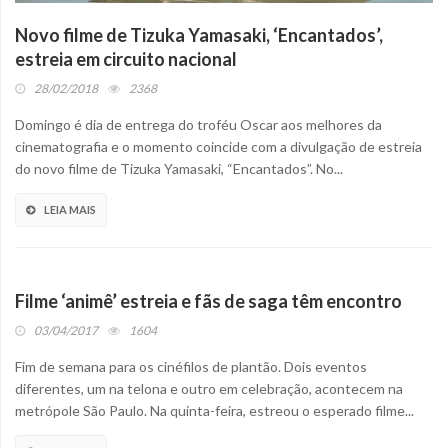
Novo filme de Tizuka Yamasaki, ‘Encantados’,
estreia em circuito nacional
28/02/2018
2368
Domingo é dia de entrega do troféu Oscar aos melhores da
cinematografia e o momento coincide com a divulgação de estreia
do novo filme de Tizuka Yamasaki, “Encantados”. No...
LEIA MAIS
Filme ‘animê’ estreia e fãs de saga têm encontro
03/04/2017
1604
Fim de semana para os cinéfilos de plantão. Dois eventos
diferentes, um na telona e outro em celebração, acontecem na
metrópole São Paulo. Na quinta-feira, estreou o esperado filme...