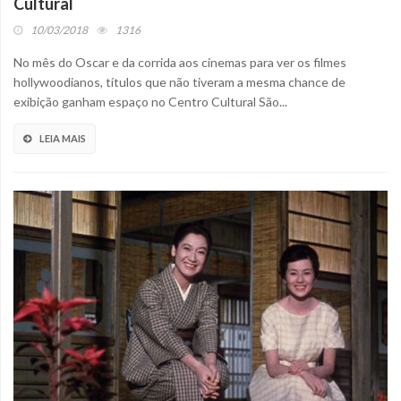
Cultural
10/03/2018
1316
No mês do Oscar e da corrida aos cinemas para ver os filmes
hollywoodianos, títulos que não tiveram a mesma chance de
exibição ganham espaço no Centro Cultural São...
LEIA MAIS