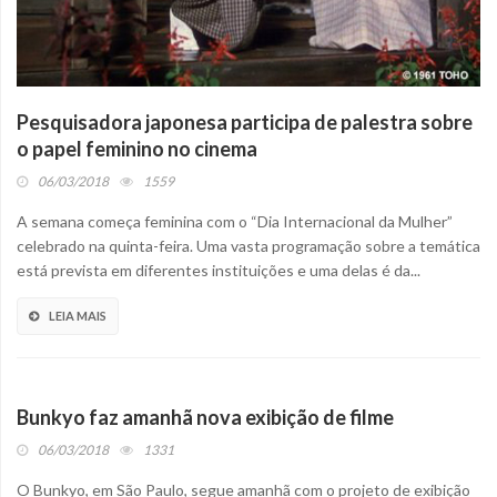
Pesquisadora japonesa participa de palestra sobre
o papel feminino no cinema
06/03/2018
1559
A semana começa feminina com o “Dia Internacional da Mulher”
celebrado na quinta-feira. Uma vasta programação sobre a temática
está prevista em diferentes instituições e uma delas é da...
LEIA MAIS
Bunkyo faz amanhã nova exibição de filme
06/03/2018
1331
O Bunkyo, em São Paulo, segue amanhã com o projeto de exibição