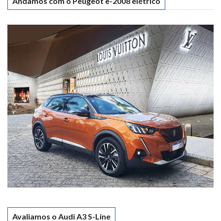
Andamos com o Peugeot e-2008 elétrico
Avaliamos o Audi A3 S-Line