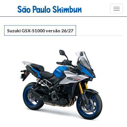
Toggl
navig
Suzuki GSX-S1000 versão 26/27