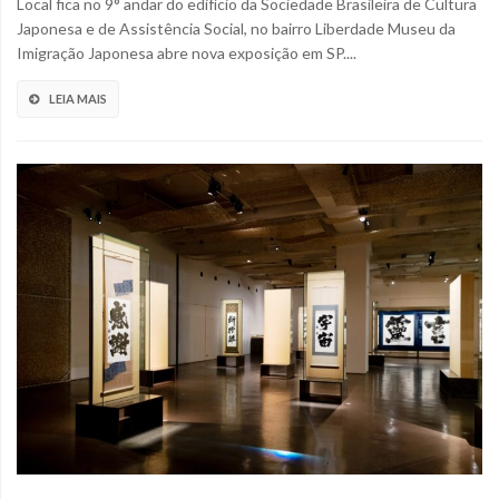
Local fica no 9° andar do edifício da Sociedade Brasileira de Cultura
Japonesa e de Assistência Social, no bairro Liberdade Museu da
Imigração Japonesa abre nova exposição em SP....
LEIA MAIS