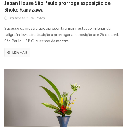
Japan House São Paulo prorroga exposição de
Shoko Kanazawa
28/02/2021
1470
Sucesso da mostra que apresenta a manifestação milenar da
caligrafia leva a instituição a prorrogar a exposição até 25 de abril.
São Paulo – SP O sucesso da mostra...
LEIA MAIS