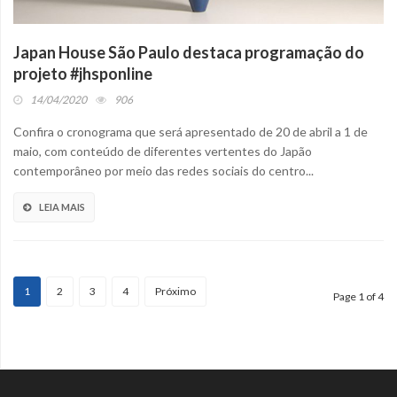
Japan House São Paulo destaca programação do
projeto #jhsponline
14/04/2020
906
Confira o cronograma que será apresentado de 20 de abril a 1 de
maio, com conteúdo de diferentes vertentes do Japão
contemporâneo por meio das redes sociais do centro...
LEIA MAIS
1
2
3
4
Próximo
Page 1 of 4