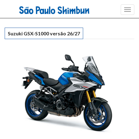
Toggl
navig
Suzuki GSX-S1000 versão 26/27