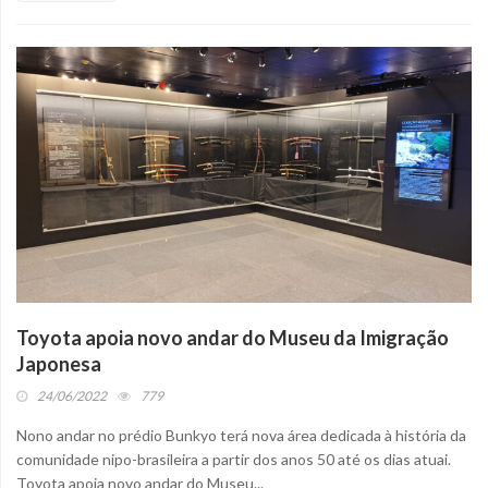
Toyota apoia novo andar do Museu da Imigração
Japonesa
24/06/2022
779
Nono andar no prédio Bunkyo terá nova área dedicada à história da
comunidade nipo-brasileira a partir dos anos 50 até os dias atuai.
Toyota apoia novo andar do Museu...