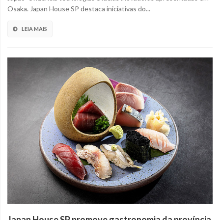
Osaka. Japan House SP destaca iniciativas do...
LEIA MAIS
Japan House SP promove gastronomia da província