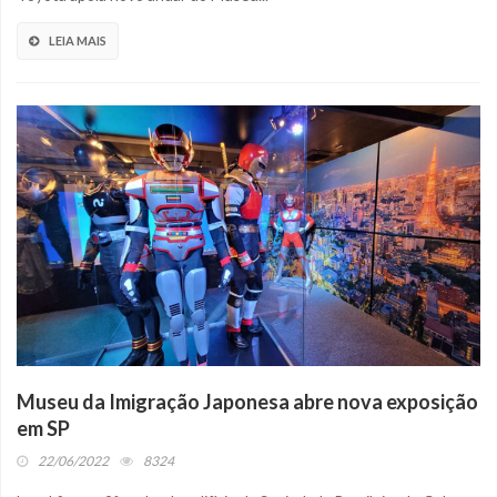
LEIA MAIS
Museu da Imigração Japonesa abre nova exposição
em SP
22/06/2022
8324