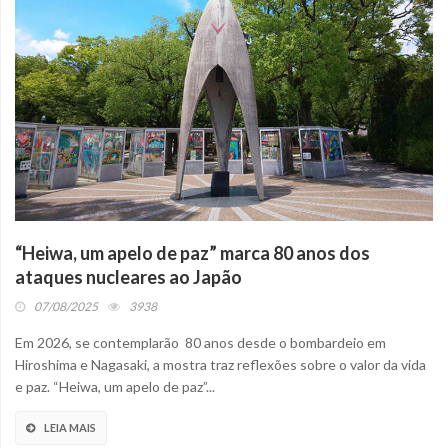
“Heiwa, um apelo de paz” marca 80 anos dos
ataques nucleares ao Japão
07/08/2025
3938
Em 2026, se contemplarão 80 anos desde o bombardeio em
Hiroshima e Nagasaki, a mostra traz reflexões sobre o valor da vida
e paz. “Heiwa, um apelo de paz”...
LEIA MAIS