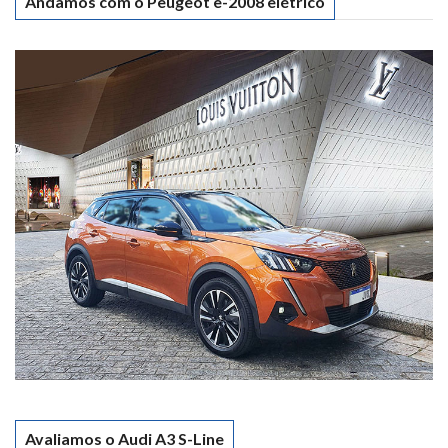
Andamos com o Peugeot e-2008 elétrico
Avaliamos o Audi A3 S-Line