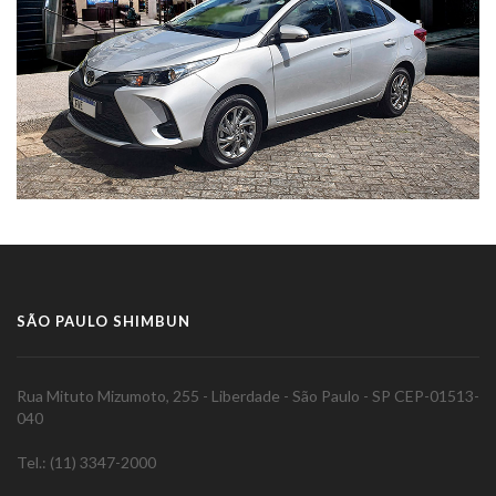
SÃO PAULO SHIMBUN
Rua Mituto Mizumoto, 255 - Liberdade - São Paulo - SP CEP-01513-
040
Tel.: (11) 3347-2000