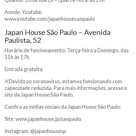
Aonde: Youtube:
www.youtube.com/japanhousesaopaulo
Japan House São Paulo – Avenida
Paulista, 52
Horário de funcionamento: Terça-feira a Domingo, das
11h às 17h
Entrada gratuita
※Devido ao coronavírus, estamos funcionando com
capacidade reduzida. Para mais informações, acesse o
site da Japan House São Paulo.
Confira as mídias sociais da Japan House São Paulo:
Site: www.japanhouse.jp/saopaulo
Instagram: @japanhousesp