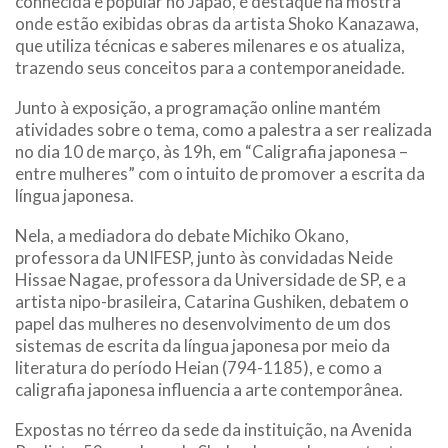
conhecida e popular no Japão, é destaque na mostra
onde estão exibidas obras da artista Shoko Kanazawa,
que utiliza técnicas e saberes milenares e os atualiza,
trazendo seus conceitos para a contemporaneidade.
Junto à exposição, a programação online mantém
atividades sobre o tema, como a palestra a ser realizada
no dia 10 de março, às 19h, em “Caligrafia japonesa –
entre mulheres” com o intuito de promover a escrita da
língua japonesa.
Nela, a mediadora do debate Michiko Okano,
professora da UNIFESP, junto às convidadas Neide
Hissae Nagae, professora da Universidade de SP, e a
artista nipo-brasileira, Catarina Gushiken, debatem o
papel das mulheres no desenvolvimento de um dos
sistemas de escrita da língua japonesa por meio da
literatura do período Heian (794-1185), e como a
caligrafia japonesa influencia a arte contemporânea.
Expostas no térreo da sede da instituição, na Avenida