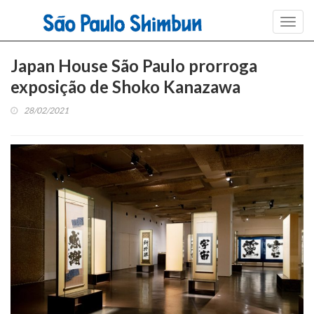
Toggl
navig
Japan House São Paulo prorroga
exposição de Shoko Kanazawa
28/02/2021