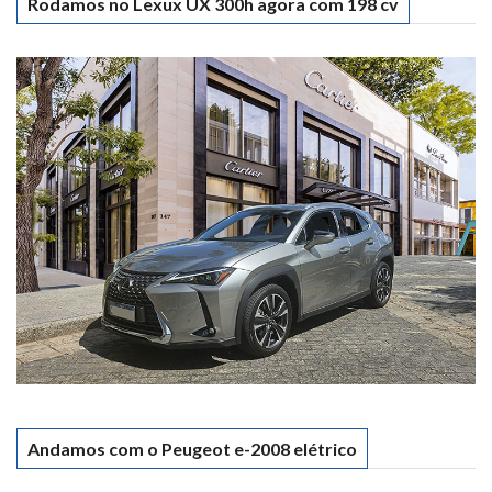
Rodamos no Lexux UX 300h agora com 198 cv
Andamos com o Peugeot e-2008 elétrico