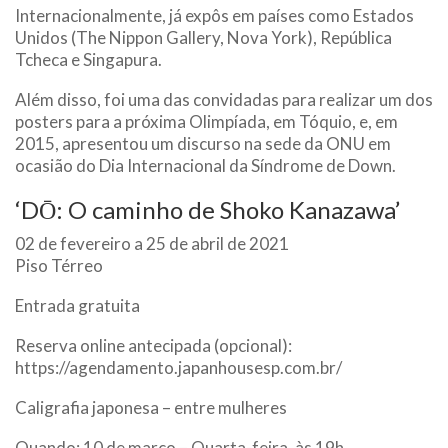
Internacionalmente, já expôs em países como Estados
Unidos (The Nippon Gallery, Nova York), República
Tcheca e Singapura.
Além disso, foi uma das convidadas para realizar um dos
posters para a próxima Olimpíada, em Tóquio, e, em
2015, apresentou um discurso na sede da ONU em
ocasião do Dia Internacional da Síndrome de Down.
‘DŌ: O caminho de Shoko Kanazawa’
02 de fevereiro a 25 de abril de 2021
Piso Térreo
Entrada gratuita
Reserva online antecipada (opcional):
https://agendamento.japanhousesp.com.br/
Caligrafia japonesa – entre mulheres
Quando: 10 de março – Quarta-feira, às 19h