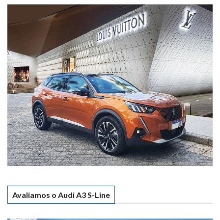
Avaliamos o Audi A3 S-Line