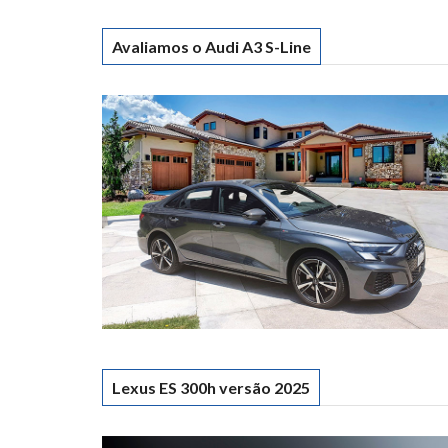
Avaliamos o Audi A3 S-Line
Lexus ES 300h versão 2025