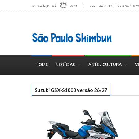
SãoPaulo, Brasil
-273
sexta-feira 17 julho 2026 / 18:2
HOME
NOTÍCIAS
ARTE / CULTURA
V
Suzuki GSX-S1000 versão 26/27