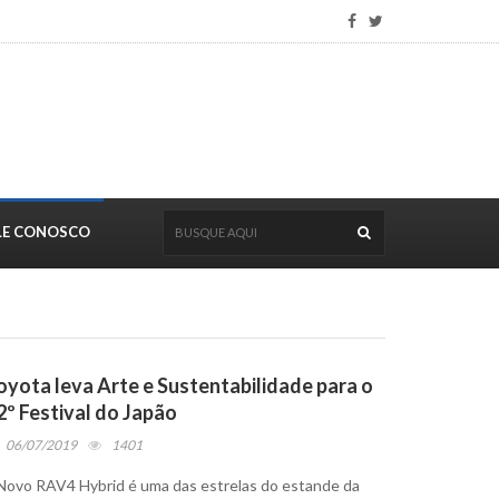
LE CONOSCO
oyota leva Arte e Sustentabilidade para o
2º Festival do Japão
06/07/2019
1401
Novo RAV4 Hybrid é uma das estrelas do estande da