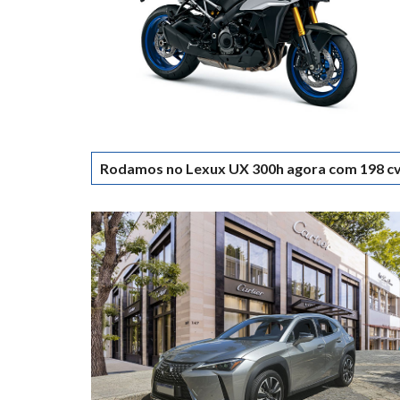
Rodamos no Lexux UX 300h agora com 198 c