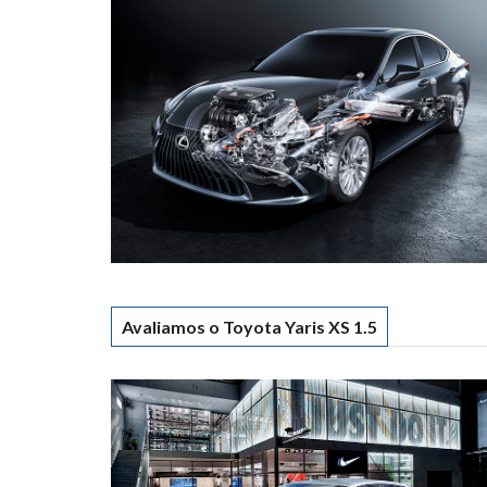
Avaliamos o Toyota Yaris XS 1.5