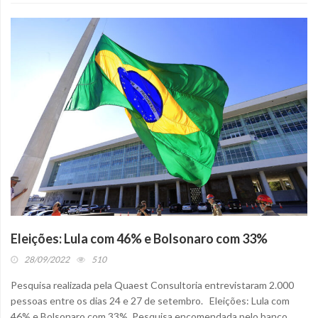
Eleições: Lula com 46% e Bolsonaro com 33%
28/09/2022
510
Pesquisa realizada pela Quaest Consultoria entrevistaram 2.000
pessoas entre os dias 24 e 27 de setembro. Eleições: Lula com
46% e Bolsonaro com 33%. Pesquisa encomendada pelo banco...