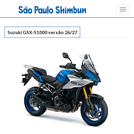
Toggl
navig
Suzuki GSX-S1000 versão 26/27