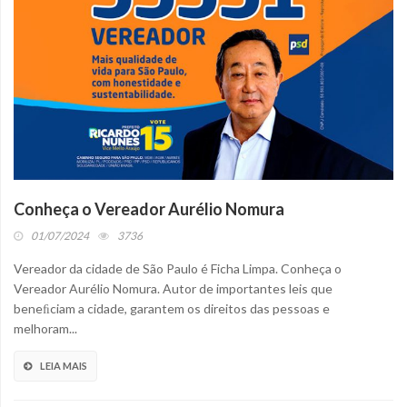
Conheça o Vereador Aurélio Nomura
01/07/2024
3736
Vereador da cidade de São Paulo é Ficha Limpa. Conheça o
Vereador Aurélio Nomura. Autor de importantes leis que
beneﬁciam a cidade, garantem os direitos das pessoas e
melhoram...
LEIA MAIS