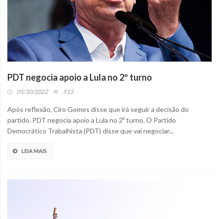
PDT negocia apoio a Lula no 2º turno
05/10/2022
513
Após reflexão, Ciro Gomes disse que irá seguir a decisão do
partido. PDT negocia apoio a Lula no 2º turno. O Partido
Democrático Trabalhista (PDT) disse que vai negociar...
LEIA MAIS