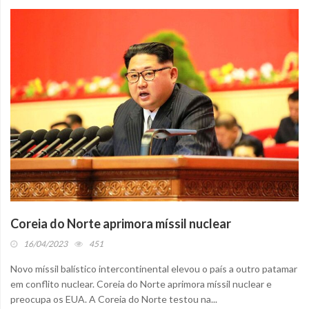
Coreia do Norte aprimora míssil nuclear
16/04/2023
451
Novo míssil balístico intercontinental elevou o país a outro patamar
em conflito nuclear. Coreia do Norte aprimora míssil nuclear e
preocupa os EUA. A Coreia do Norte testou na...