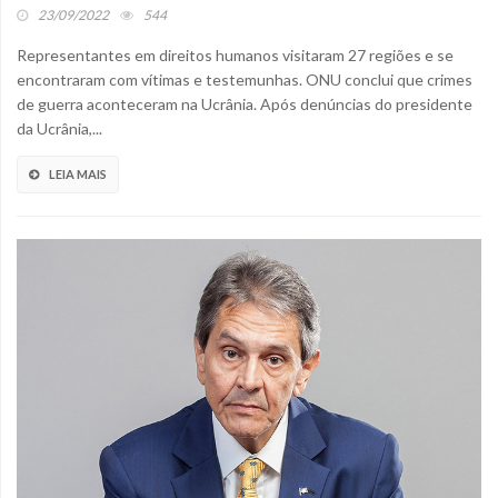
23/09/2022
544
Representantes em direitos humanos visitaram 27 regiões e se
encontraram com vítimas e testemunhas. ONU conclui que crimes
de guerra aconteceram na Ucrânia. Após denúncias do presidente
da Ucrânia,...
LEIA MAIS