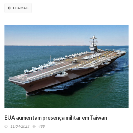
LEIA MAIS
EUA aumentam presença militar em Taiwan
11/04/2023
488