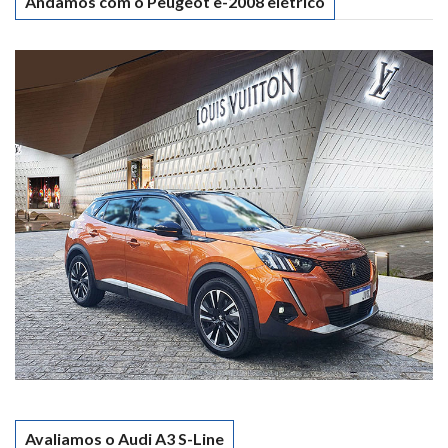
Andamos com o Peugeot e-2008 elétrico
Avaliamos o Audi A3 S-Line