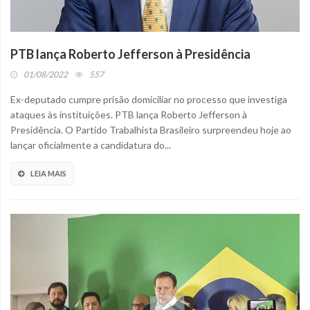
PTB lança Roberto Jefferson à Presidência
01/08/2022
557
Ex-deputado cumpre prisão domiciliar no processo que investiga
ataques às instituições. PTB lança Roberto Jefferson à
Presidência. O Partido Trabalhista Brasileiro surpreendeu hoje ao
lançar oficialmente a candidatura do...
LEIA MAIS