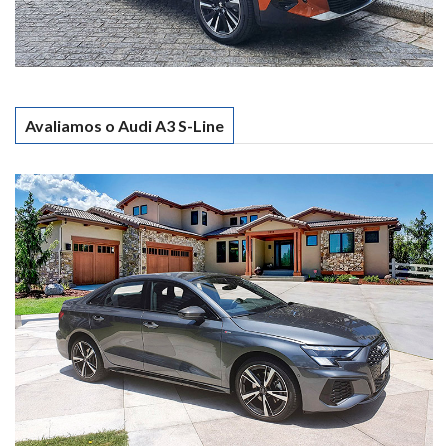
Avaliamos o Audi A3 S-Line