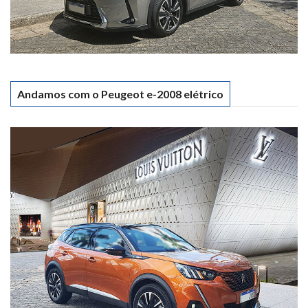
Andamos com o Peugeot e-2008 elétrico