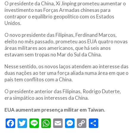
O presidente da China, Xi Jinping prometeu aumentar o
investimento nas Forças Armadas chinesas para
contrapor o equilíbrio geopolítico com os Estados
Unidos.
O novo presidente das Filipinas, Ferdinand Marcos,
eleito no mês passado, prometeu aos EUA quatro novas
áreas militares aos americanos, que há seis anos
estavam sem tropas no Mar do Sul da China.
Nesse sentido, os novos laços atendem ao interesse das
duas nações ao ter uma força aliada numa área em que o
país tem conflitos com a China.
O presidente anterior das Filipinas, Rodrigo Duterte,
era simpático aos interesses da China.
EUA aumentam presença militar em Taiwan.
Facebook
Twitter
Line
WhatsApp
Email
Messenger
Copy
Share
Link