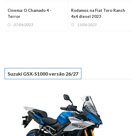
Cinema: O Chamado 4 -
Rodamos na Fiat Toro Ranch
Terror
4x4 diesel 2023
07/04/2023
13/04/2023
Suzuki GSX-S1000 versão 26/27