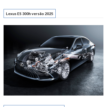
Lexus ES 300h versão 2025