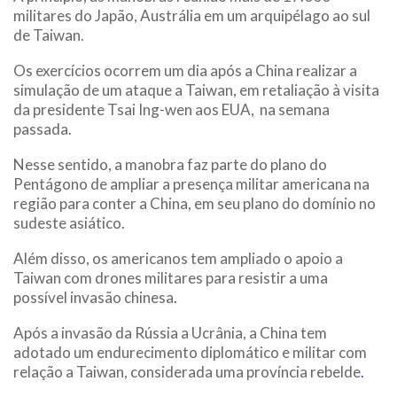
militares do Japão, Austrália em um arquipélago ao sul
de Taiwan.
Os exercícios ocorrem um dia após a China realizar a
simulação de um ataque a Taiwan, em retaliação à visita
da presidente Tsai Ing-wen aos EUA, na semana
passada.
Nesse sentido, a manobra faz parte do plano do
Pentágono de ampliar a presença militar americana na
região para conter a China, em seu plano do domínio no
sudeste asiático.
Além disso, os americanos tem ampliado o apoio a
Taiwan com drones militares para resistir a uma
possível invasão chinesa
.
Após a invasão da Rússia a Ucrânia, a China tem
adotado um endurecimento diplomático e militar com
relação a Taiwan, considerada uma província rebelde
.