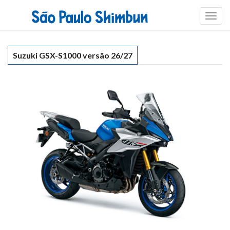
Toggl
navig
Suzuki GSX-S1000 versão 26/27