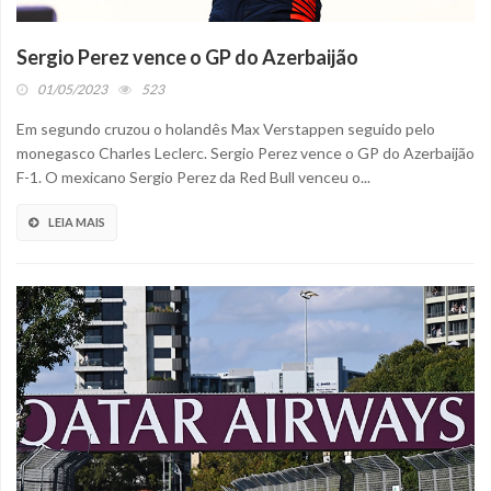
Sergio Perez vence o GP do Azerbaijão
01/05/2023
523
Em segundo cruzou o holandês Max Verstappen seguido pelo
monegasco Charles Leclerc. Sergio Perez vence o GP do Azerbaijão
F-1. O mexicano Sergio Perez da Red Bull venceu o...
LEIA MAIS