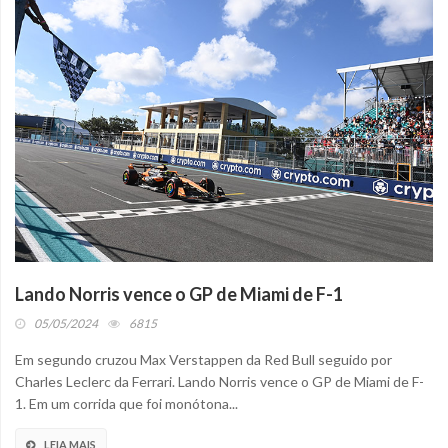
Lando Norris vence o GP de Miami de F-1
05/05/2024
6815
Em segundo cruzou Max Verstappen da Red Bull seguido por
Charles Leclerc da Ferrari. Lando Norris vence o GP de Miami de F-
1. Em um corrida que foi monótona...
LEIA MAIS