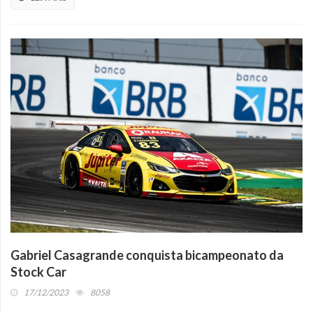
Gabriel Casagrande conquista bicampeonato da
Stock Car
17/12/2023
8058