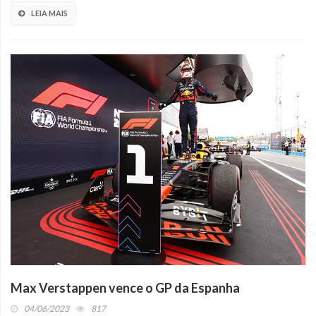
LEIA MAIS
Max Verstappen vence o GP da Espanha
04/06/2023
817