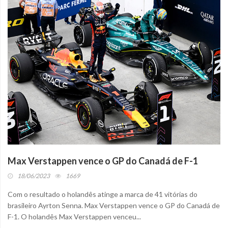
Max Verstappen vence o GP do Canadá de F-1
18/06/2023
1669
Com o resultado o holandês atinge a marca de 41 vitórias do
brasileiro Ayrton Senna. Max Verstappen vence o GP do Canadá de
F-1. O holandês Max Verstappen venceu...