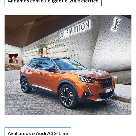
Andamos com o Peugeot e-2008 elétrico
Avaliamos o Audi A3 S-Line