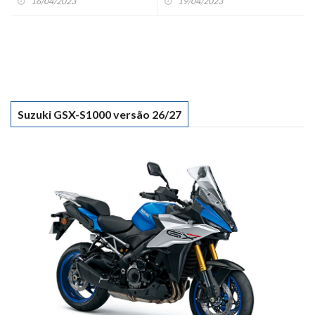
16/04/2023
19/04/2023
Suzuki GSX-S1000 versão 26/27