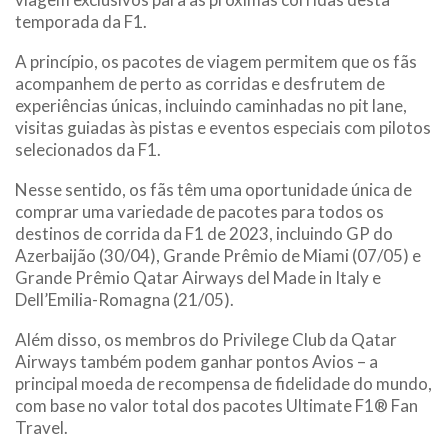
temporada da F1.
A princípio, os pacotes de viagem permitem que os fãs
acompanhem de perto as corridas e desfrutem de
experiências únicas, incluindo caminhadas no pit lane,
visitas guiadas às pistas e eventos especiais com pilotos
selecionados da F1.
Nesse sentido, os fãs têm uma oportunidade única de
comprar uma variedade de pacotes para todos os
destinos de corrida da F1 de 2023, incluindo GP do
Azerbaijão (30/04), Grande Prêmio de Miami (07/05) e
Grande Prêmio Qatar Airways del Made in Italy e
Dell’Emilia-Romagna (21/05).
Além disso, os membros do Privilege Club da Qatar
Airways também podem ganhar pontos Avios – a
principal moeda de recompensa de fidelidade do mundo,
com base no valor total dos pacotes Ultimate F1® Fan
Travel.