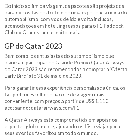
Do início ao fim da viagem, os pacotes são projetados
para que os fãs desfrutem de uma experiência única do
automobilismo, com voos de ida e volta inclusos,
acomodações em hotel, ingressos para o F1 Paddock
Club ou Grandstand e muito mais.
GP do Qatar 2023
Bem como, os entusiastas do automobilismo que
planejam participar do Grande Prêmio Qatar Airways
do Catar 2023 são recomendados a comprar a ‘Oferta
Early Bird’ até 31 de maio de 2023
.
Para garantir essa experiência personalizada única, os
fãs podem escolher o pacote de viagem mais
conveniente, com preços a partir de US$ 1.110,
acessando: qatarairways.com/F1
.
A Qatar Airways está comprometida em apoiar os
esportes globalmente, ajudando os fãs a viajar para
seus eventos favoritos em todo o mundo.