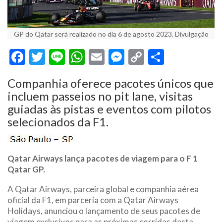
GP do Qatar será realizado no dia 6 de agosto 2023. Divulgação
Facebook
Twitter
Line
WhatsApp
Email
Messenger
Copy
Share
Link
Companhia oferece pacotes únicos que
incluem passeios no pit lane, visitas
guiadas às pistas e eventos com pilotos
selecionados da F1.
Qatar Airways lança pacotes de viagem para o F 1
Qatar GP.
A Qatar Airways, parceira global e companhia aérea
oficial da F1, em parceria com a Qatar Airways
Holidays, anunciou o lançamento de seus pacotes de
viagem exclusivos para as próximas corridas desta