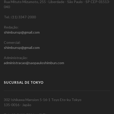
Rua Mituto Mizumoto, 255 - Liberdade - São Paulo - SP CEP-01513-
040
Tel.: (11) 3347-2000
Redação:
shimbunsp@gmail.com
Comercial:
shimbunsp@gmail.com
Administração:
administracao@saopauloshimbun.com
SUCURSAL DE TOKYO
302 Ishikawa Mansion 5-16-1 Toyo Eto-ku Tokyo
135-0016 - Japão