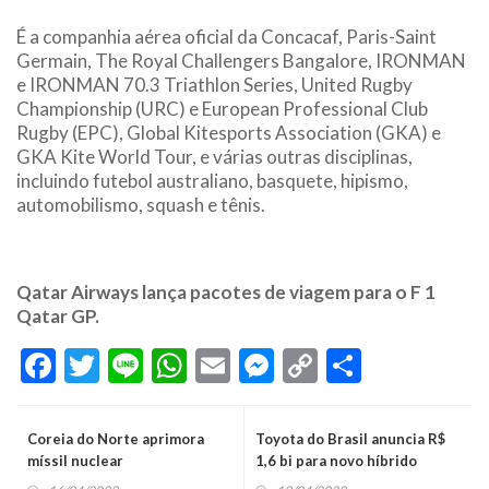
É a companhia aérea oficial da Concacaf, Paris-Saint
Germain, The Royal Challengers Bangalore, IRONMAN
e IRONMAN 70.3 Triathlon Series, United Rugby
Championship (URC) e European Professional Club
Rugby (EPC), Global Kitesports Association (GKA) e
GKA Kite World Tour, e várias outras disciplinas,
incluindo futebol australiano, basquete, hipismo,
automobilismo, squash e tênis.
Qatar Airways lança pacotes de viagem para o F 1
Qatar GP.
Facebook
Twitter
Line
WhatsApp
Email
Messenger
Copy
Share
Link
Coreia do Norte aprimora
Toyota do Brasil anuncia R$
míssil nuclear
1,6 bi para novo híbrido