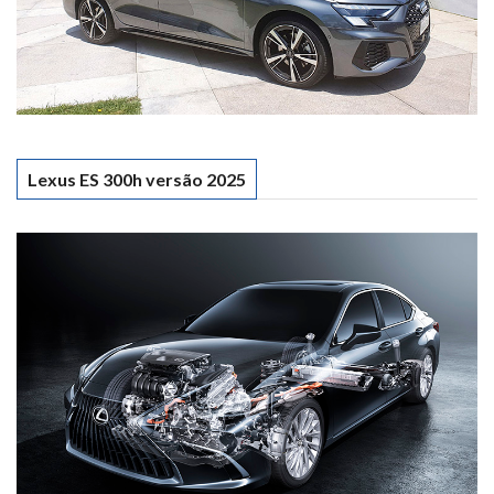
Lexus ES 300h versão 2025