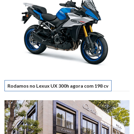
Rodamos no Lexux UX 300h agora com 198 cv