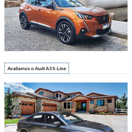
Avaliamos o Audi A3 S-Line