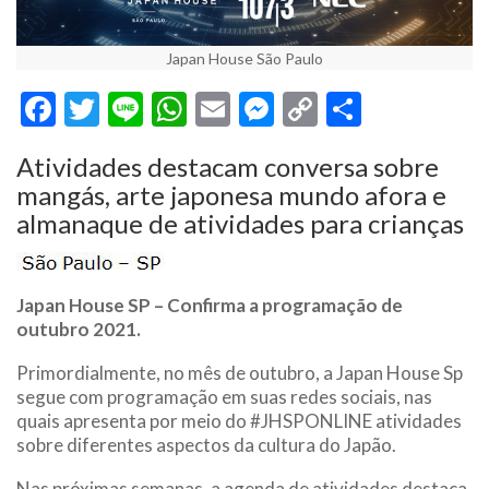
Japan House São Paulo
Facebook
Twitter
Line
WhatsApp
Email
Messenger
Copy
Share
Link
Atividades destacam conversa sobre
mangás, arte japonesa mundo afora e
almanaque de atividades para crianças
Japan House SP – Confirma a programação de
outubro 2021.
Primordialmente, no mês de outubro, a Japan House Sp
segue com programação em suas redes sociais, nas
quais apresenta por meio do #JHSPONLINE atividades
sobre diferentes aspectos da cultura do Japão.
Nas próximas semanas, a agenda de atividades destaca