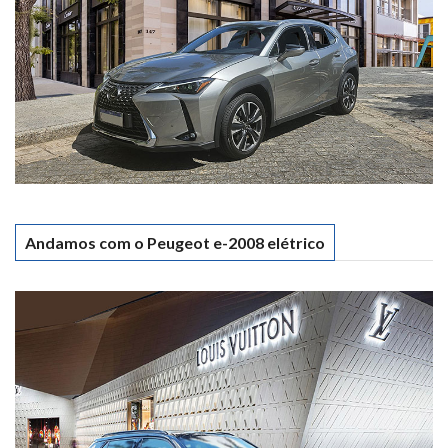
Andamos com o Peugeot e-2008 elétrico