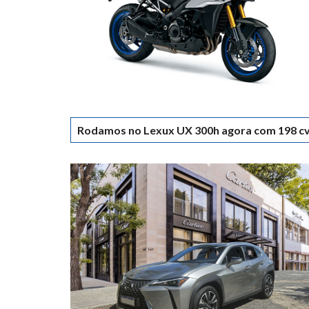
Rodamos no Lexux UX 300h agora com 198 c