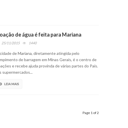
oação de água é feita para Mariana
25/11/2015
1440
cidade de Mariana, diretamente atingida pelo
mpimento de barragem em Minas Gerais, é o centro de
ações e recebe ajuda provinda de várias partes do País.
 supermercados...
LEIA MAIS
Page 1 of 2