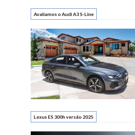
Avaliamos o Audi A3 S-Line
Lexus ES 300h versão 2025