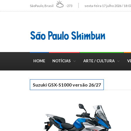
SãoPaulo, Brasil
-273
sexta-feira 17 julho 2026 / 18:0
HOME
NOTÍCIAS
ARTE / CULTURA
V
Suzuki GSX-S1000 versão 26/27