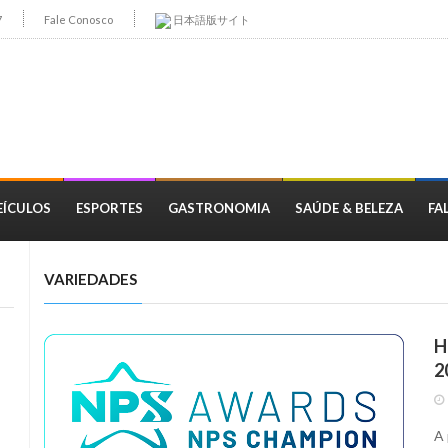
7
Fale Conosco
日本語版サイト
EÍCULOS
ESPORTES
GASTRONOMIA
SAÚDE & BELEZA
FA
VARIEDADES
H
2
A 