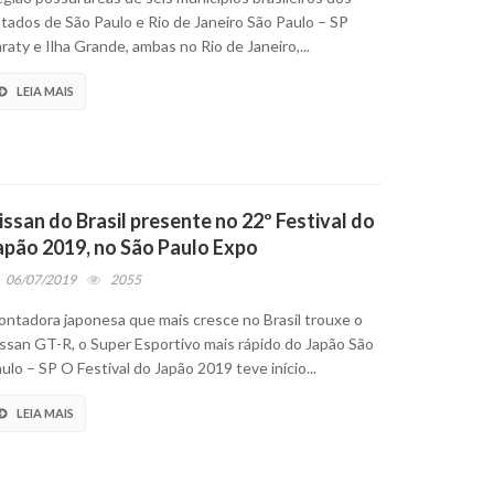
tados de São Paulo e Rio de Janeiro São Paulo – SP
raty e Ilha Grande, ambas no Rio de Janeiro,...
LEIA MAIS
issan do Brasil presente no 22º Festival do
apão 2019, no São Paulo Expo
06/07/2019
2055
ntadora japonesa que mais cresce no Brasil trouxe o
ssan GT-R, o Super Esportivo mais rápido do Japão São
ulo – SP O Festival do Japão 2019 teve início...
LEIA MAIS