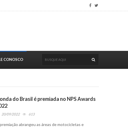
LE CONOSCO
onda do Brasil é premiada no NPS Awards
022
20/09/2022
613
premiação abrangeu as áreas de motocicletas e