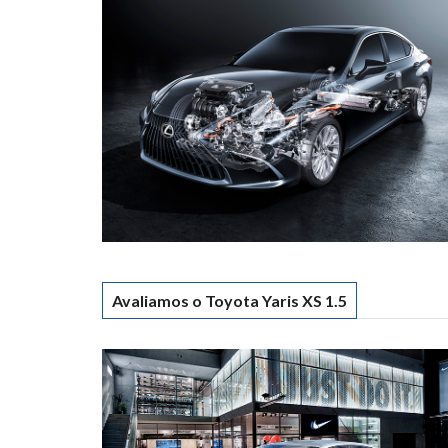
Avaliamos o Toyota Yaris XS 1.5