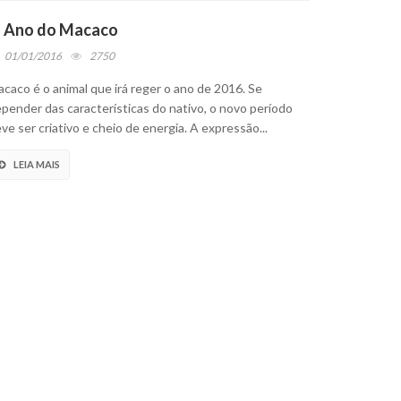
 Ano do Macaco
01/01/2016
2750
caco é o animal que irá reger o ano de 2016. Se
pender das características do nativo, o novo período
ve ser criativo e cheio de energia. A expressão...
LEIA MAIS