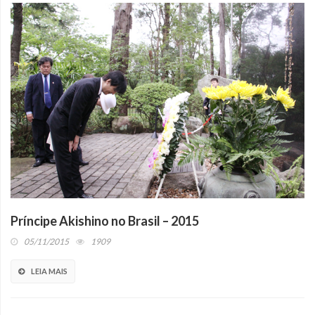
Príncipe Akishino no Brasil – 2015
05/11/2015
1909
LEIA MAIS