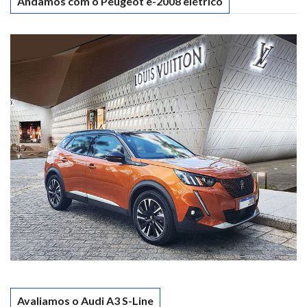
Andamos com o Peugeot e-2008 elétrico
Avaliamos o Audi A3 S-Line