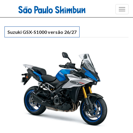
Toggl
navig
Suzuki GSX-S1000 versão 26/27