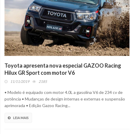
Toyota apresenta nova especial GAZOO Racing
Hilux GR Sport com motor V6
11/11/2019
2185
• Modelo é equipado com motor 4.0L a gasolina V6 de 234 cv de
potência • Mudanças de design internas e externas e suspensão
aprimorada • Edição Gazoo Racing...
LEIA MAIS