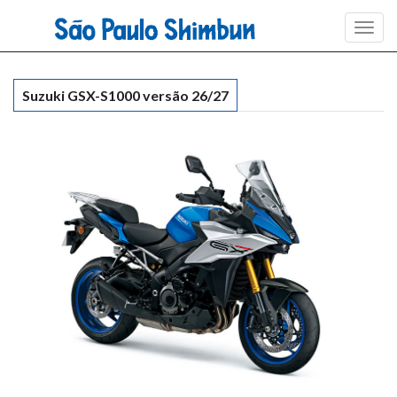
Toggl
navig
Suzuki GSX-S1000 versão 26/27