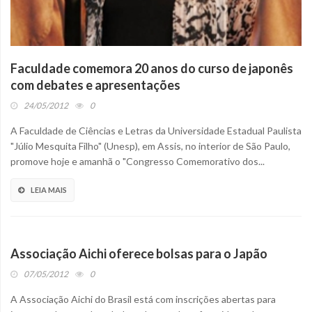
Faculdade comemora 20 anos do curso de japonês
com debates e apresentações
24/05/2012
0
A Faculdade de Ciências e Letras da Universidade Estadual Paulista
"Júlio Mesquita Filho" (Unesp), em Assis, no interior de São Paulo,
promove hoje e amanhã o "Congresso Comemorativo dos...
LEIA MAIS
Associação Aichi oferece bolsas para o Japão
07/05/2012
0
A Associação Aichi do Brasil está com inscrições abertas para