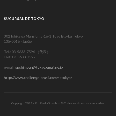
SUCURSAL DE TOKYO
302 Ishikawa Mansion 5-16-1 Toyo Eto-ku Tokyo
135-0016 - Japão
Tel.: 03-5633-7596 （代表）
FAX: 03-5633-7597
e-mail:
spshimbun@tokyo.email.ne.jp
http://www.challenge-brasil.com/sstokyo/
Copyright 2021 - São Paulo Shimbun © Todos os direitos reservados.