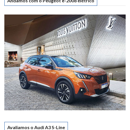
Andamos com o Peugeot e-2008 elétrico
Avaliamos o Audi A3 S-Line