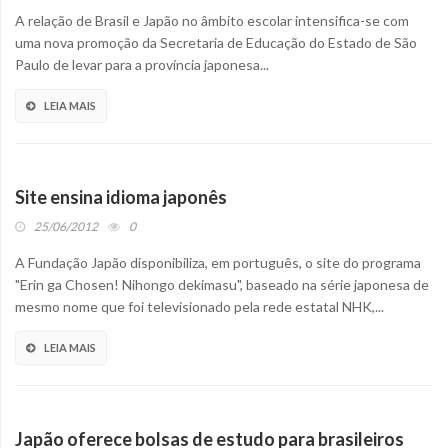
A relação de Brasil e Japão no âmbito escolar intensifica-se com
uma nova promoção da Secretaria de Educação do Estado de São
Paulo de levar para a província japonesa...
LEIA MAIS
Site ensina idioma japonês
25/06/2012
0
A Fundação Japão disponibiliza, em português, o site do programa
"Erin ga Chosen! Nihongo dekimasu", baseado na série japonesa de
mesmo nome que foi televisionado pela rede estatal NHK,...
LEIA MAIS
Japão oferece bolsas de estudo para brasileiros