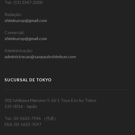
Tel.: (11) 3347-2000
Redação:
shimbunsp@gmail.com
Comercial:
shimbunsp@gmail.com
Administração:
administracao@saopauloshimbun.com
SUCURSAL DE TOKYO
302 Ishikawa Mansion 5-16-1 Toyo Eto-ku Tokyo
135-0016 - Japão
Tel.: 03-5633-7596 （代表）
FAX: 03-5633-7597