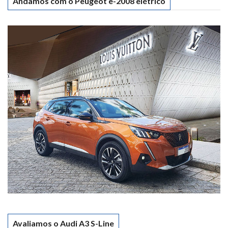
Andamos com o Peugeot e-2008 elétrico
Avaliamos o Audi A3 S-Line