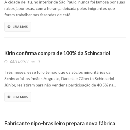
A cidade de Itu, no interior de São Paulo, nunca foi famosa por suas
raízes japonesas, com a herança deixada pelos imigrantes que
foram trabalhar nas fazendas de café...
LEIA MAIS
Kirin confirma compra de 100% da Schincariol
08/11/2011
0
Três meses, esse foi o tempo que os sócios minoritários da
Schincariol, os irmãos Augusto, Daniela e Gilberto Schincariol
Júnior, resistiram para não vender a participação de 40,5% na...
LEIA MAIS
Fabricante nipo-brasileiro prepara nova fábrica