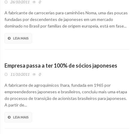
26/10/2011
0
A fabricante de carrocerias para caminhões Noma, uma das poucas
fundadas por descendentes de japoneses em um mercado
dominado no Brasil por famílias de origem europeia, está em fase...
LEIA MAIS
Empresa passa a ter 100% de sócios japoneses
11/10/2011
0
A fabricante de agroquímicos Ihara, fundada em 1965 por
empreendedores japoneses e brasileiros, concluiu mais uma etapa
do processo de transição de acionistas brasileiros para japoneses.
A partir de...
LEIA MAIS