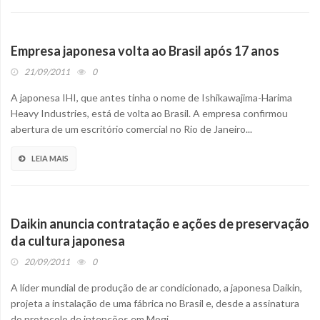
Empresa japonesa volta ao Brasil após 17 anos
21/09/2011
0
A japonesa IHI, que antes tinha o nome de Ishikawajima-Harima
Heavy Industries, está de volta ao Brasil. A empresa confirmou
abertura de um escritório comercial no Rio de Janeiro...
LEIA MAIS
Daikin anuncia contratação e ações de preservação
da cultura japonesa
20/09/2011
0
A líder mundial de produção de ar condicionado, a japonesa Daikin,
projeta a instalação de uma fábrica no Brasil e, desde a assinatura
do protocolo de intenções em Mogi...