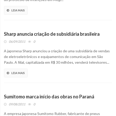
LEIA MAIS
Sharp anuncia criação de subsidiária brasileira
06/09/2011
0
A japonesa Sharp anunciou a criação de uma subsidiária de vendas
de eletroeletrônicos e equipamentos de comunicação em São
Paulo. A filial, capitalizada em R$ 30 milhões, venderá televisores...
LEIA MAIS
Sumitomo marca início das obras no Paraná
09/08/2011
0
A empresa japonesa Sumitomo Rubber, fabricante de pneus