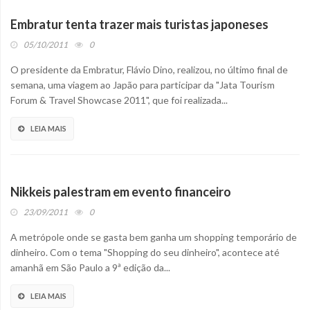
Embratur tenta trazer mais turistas japoneses
05/10/2011
0
O presidente da Embratur, Flávio Dino, realizou, no último final de
semana, uma viagem ao Japão para participar da "Jata Tourism
Forum & Travel Showcase 2011", que foi realizada...
LEIA MAIS
Nikkeis palestram em evento financeiro
23/09/2011
0
A metrópole onde se gasta bem ganha um shopping temporário de
dinheiro. Com o tema "Shopping do seu dinheiro", acontece até
amanhã em São Paulo a 9ª edição da...
LEIA MAIS