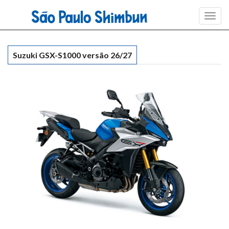
Toggl
navig
Suzuki GSX-S1000 versão 26/27