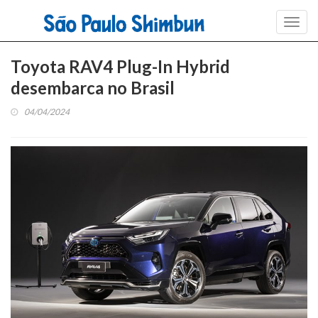
Toggl
navig
Toyota RAV4 Plug-In Hybrid
desembarca no Brasil
04/04/2024