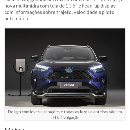
nova multimídia com tela de 10,5” e head-up display
com informações sobre trajeto, velocidade e piloto
automático.
Design com leves alterações e todas as luzes dianteiras são em
LED. Divulgação