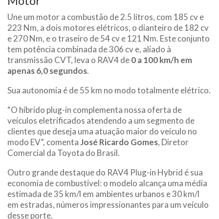
Motor
Une um motor a combustão de 2.5 litros, com 185 cv e
223 Nm, a dois motores elétricos, o dianteiro de 182 cv
e 270 Nm, e o traseiro de 54 cv e 121 Nm. Este conjunto
tem potência combinada de 306 cv e, aliado à
transmissão CVT, leva o RAV4 de
0 a 100 km/h em
apenas 6,0 segundos
.
Sua autonomia é de 55 km no modo totalmente elétrico.
“O híbrido plug-in complementa nossa oferta de
veículos eletrificados atendendo a um segmento de
clientes que deseja uma atuação maior do veículo no
modo EV”, comenta
José Ricardo Gomes
, Diretor
Comercial da Toyota do Brasil.
Outro grande destaque do RAV4 Plug-in Hybrid é sua
economia de combustível: o modelo alcança uma média
estimada de 35 km/l em ambientes urbanos e 30 km/l
em estradas, números impressionantes para um veículo
desse porte.