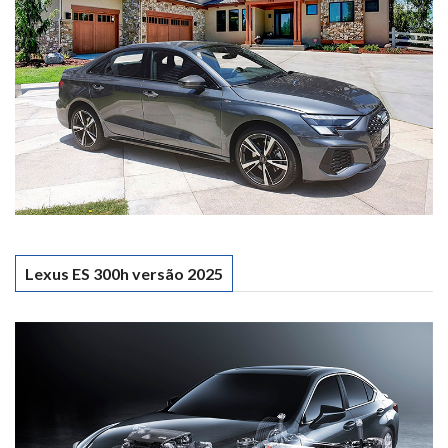
Lexus ES 300h versão 2025