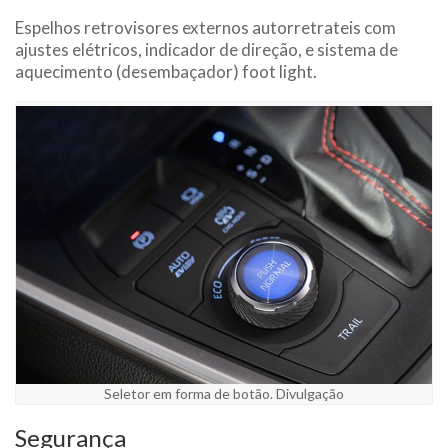
Espelhos retrovisores externos autorretrateis com
ajustes elétricos, indicador de direção, e sistema de
aquecimento (desembaçador) foot light.
Seletor em forma de botão. Divulgação
Segurança