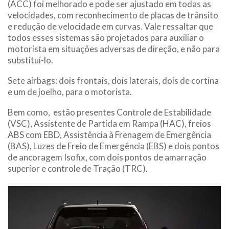
(ACC) foi melhorado e pode ser ajustado em todas as
velocidades, com reconhecimento de placas de trânsito
e redução de velocidade em curvas. Vale ressaltar que
todos esses sistemas são projetados para auxiliar o
motorista em situações adversas de direção, e não para
substituí-lo.
Sete airbags: dois frontais, dois laterais, dois de cortina
e um de joelho, para o motorista.
Bem como, estão presentes Controle de Estabilidade
(VSC), Assistente de Partida em Rampa (HAC), freios
ABS com EBD, Assistência à Frenagem de Emergência
(BAS), Luzes de Freio de Emergência (EBS) e dois pontos
de ancoragem Isofix, com dois pontos de amarração
superior e controle de Tração (TRC).