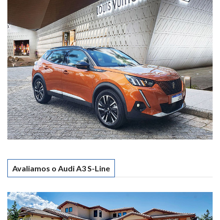
Avaliamos o Audi A3 S-Line