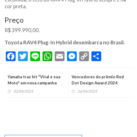
cor preta
.
Preço
R$ 399.990,00.
Toyota RAV4 Plug-In Hybrid desembarca no Brasil.
Facebook
Twitter
Line
WhatsApp
Email
Messenger
Copy
Share
Link
Yamaha traz hit "Vital e sua
Vencedores do prêmio Red
Moto" em nova campanha
Dot Design Award 2024
02/04/2024
16/04/2024