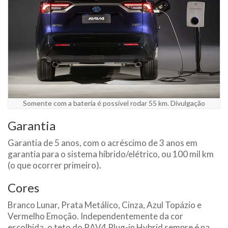
Somente com a bateria é possível rodar 55 km. Divulgação
Garantia
Garantia de 5 anos, com o acréscimo de 3 anos em
garantia para o sistema híbrido/elétrico, ou 100 mil km
(o que ocorrer primeiro)
.
Cores
Branco Lunar, Prata Metálico, Cinza, Azul Topázio e
Vermelho Emoção. Independentemente da cor
escolhida, o teto do RAV4 Plug-in Hybrid sempre é na