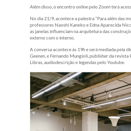
Além disso, o encontro online pelo Zoom terá acess
No dia 21/9, acontece a palestra “Para além das m
professores Naoshi Kaneko e Edna Aparecida Nico
as janelas influenciam na arquitetura das constru
externo com o interno.
A conversa acontece às 19h e será mediada pela di
Geenen, e Fernando Mungioli, publisher da revist
Libras, audiodescrição e legendas pelo Youtube.