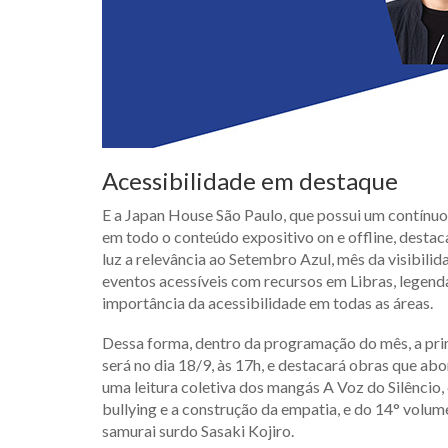
Acessibilidade em destaque
E a Japan House São Paulo, que possui um contínuo
em todo o conteúdo expositivo on e offline, dest
luz a relevância ao Setembro Azul, mês da visibili
eventos acessíveis com recursos em Libras, legenda
importância da acessibilidade em todas as áreas.
Dessa forma, dentro da programação do mês, a pri
será no dia 18/9, às 17h, e destacará obras que a
uma leitura coletiva dos mangás A Voz do Silêncio
bullying e a construção da empatia, e do 14° volum
samurai surdo Sasaki Kojiro.