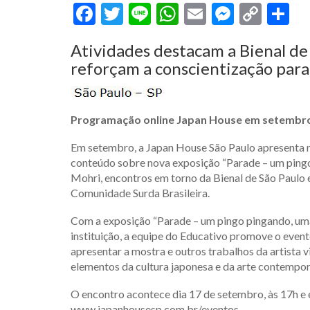
Facebook
Twitter
Line
WhatsApp
Email
Messen
Cop
S
Link
Atividades destacam a Bienal de
reforçam a conscientização para
Programação online Japan House em setembro
Em setembro, a Japan House São Paulo apresenta 
conteúdo sobre nova exposição “Parade – um pingo 
Mohri, encontros em torno da Bienal de São Paulo 
Comunidade Surda Brasileira.
Com a exposição “Parade – um pingo pingando, uma
instituição, a equipe do Educativo promove o eve
apresentar a mostra e outros trabalhos da artista 
elementos da cultura japonesa e da arte contempo
O encontro acontece dia 17 de setembro, às 17h e é 
www.japanhousesp.com.br/eventos.