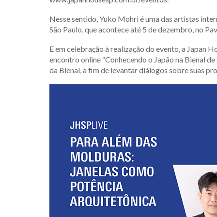
Nesse sentido, Yuko Mohri é uma das artistas inter
São Paulo, que acontece até 5 de dezembro, no Pav
E em celebração à realização do evento, a Japan H
encontro online “Conhecendo o Japão na Bienal de S
da Bienal, a fim de levantar diálogos sobre suas p