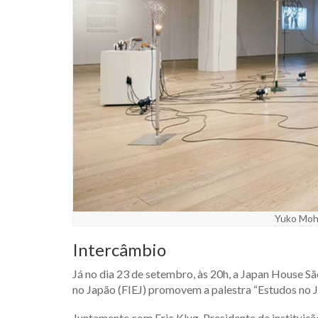
Yuko Mohr
Intercâmbio
Já no dia 23 de setembro, às 20h, a Japan House Sã
no Japão (FIEJ) promovem a palestra “Estudos no J
Juntamente com Eric Klug, Presidente da instituição