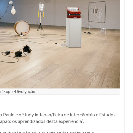
i Expo -Divulgação
o Paulo e o Study in Japan/Feira de Intercâmbio e Estudos
apão: os aprendizados desta experiência”.
 cultural nipônica, o evento online conta com a