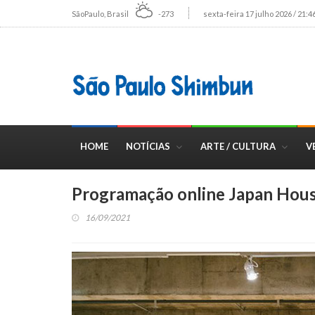
SãoPaulo, Brasil
-273
sexta-feira 17 julho 2026 / 21:4
HOME
NOTÍCIAS
ARTE / CULTURA
V
Programação online Japan Hou
16/09/2021