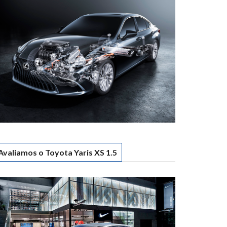
Avaliamos o Toyota Yaris XS 1.5