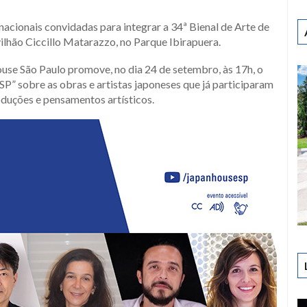
nacionais convidadas para integrar a 34ª Bienal de Arte de
ilhão Ciccillo Matarazzo, no Parque Ibirapuera.
ouse São Paulo promove, no dia 24 de setembro, às 17h, o
P” sobre as obras e artistas japoneses que já participaram
roduções e pensamentos artísticos.