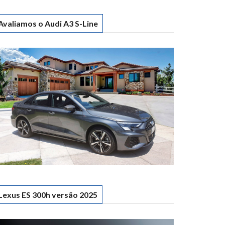
Avaliamos o Audi A3 S-Line
Lexus ES 300h versão 2025