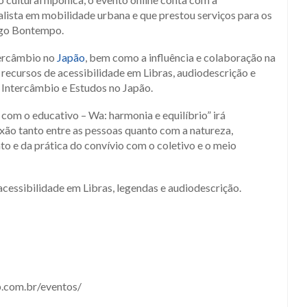
alista em mobilidade urbana e que prestou serviços para os
iago Bontempo.
tercâmbio no
Japão
, bem como a influência e colaboração na
recursos de acessibilidade em Libras, audiodescrição e
 Intercâmbio e Estudos no Japão.
 com o educativo – Wa: harmonia e equilíbrio” irá
xão tanto entre as pessoas quanto com a natureza,
to e da prática do convívio com o coletivo e o meio
ssibilidade em Libras, legendas e audiodescrição.
p.com.br/eventos/