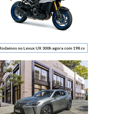
Rodamos no Lexux UX 300h agora com 198 cv