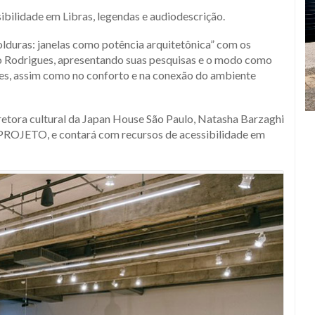
ibilidade em Libras, legendas e audiodescrição.
olduras: janelas como potência arquitetônica” com os
 Rodrigues, apresentando suas pesquisas e o modo como
ções, assim como no conforto e na conexão do ambiente
retora cultural da Japan House São Paulo, Natasha Barzaghi
a PROJETO, e contará com recursos de acessibilidade em