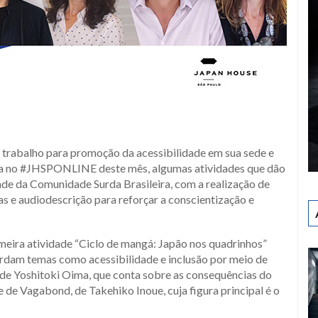
 trabalho para promoção da acessibilidade em sua sede e
aca no #JHSPONLINE deste mês, algumas atividades que dão
dade da Comunidade Surda Brasileira, com a realização de
s e audiodescrição para reforçar a conscientização e
meira atividade “Ciclo de mangá: Japão nos quadrinhos”
bordam temas como acessibilidade e inclusão por meio de
, de Yoshitoki Oima, que conta sobre as consequências do
e de Vagabond, de Takehiko Inoue, cuja figura principal é o