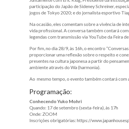
participação do Japão de Sideney Schreiner, especi
jogos de Tokyo 2020; e do jornalista esportivo T
Na ocasião, eles comentam sobre a vivência de in
vida profissional. A conversa também contará com 
legendas com transmissão via YouTube da Feira de
Por fim, no dia 28/9, às 16h, o encontro “Conversas
proporcionar uma reflexão sobre o respeito e cone
presentes na cultura japonesa a partir do pensamen
ambiente através do Wa (harmonia).
Ao mesmo tempo, o evento também contará com ace
Programação:
Conhecendo Yuko Mohri
Quando: 17 de setembro (sexta-feira), às 17h
Onde: ZOOM
Inscrições obrigatórias: https://www.japanhouses