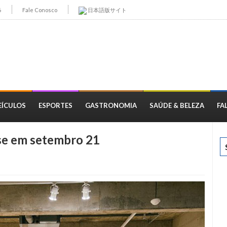
6
Fale Conosco
日本語版サイト
EÍCULOS
ESPORTES
GASTRONOMIA
SAÚDE & BELEZA
FA
se em setembro 21