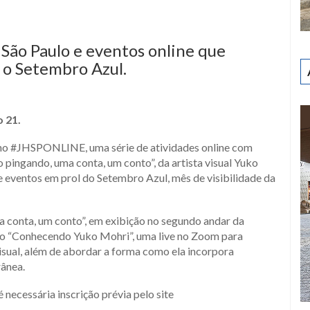
ger
y
hare
 São Paulo e eventos online que
 o Setembro Azul.
 21.
no #JHSPONLINE, uma série de atividades online com
pingando, uma conta, um conto”, da artista visual Yuko
e eventos em prol do Setembro Azul, mês de visibilidade da
 conta, um conto”, em exibição no segundo andar da
nto “Conhecendo Yuko Mohri”, uma live no Zoom para
visual, além de abordar a forma como ela incorpora
rânea.
necessária inscrição prévia pelo site