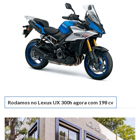
Rodamos no Lexux UX 300h agora com 198 cv