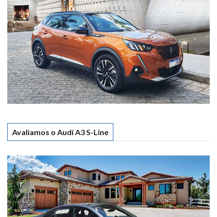
Avaliamos o Audi A3 S-Line