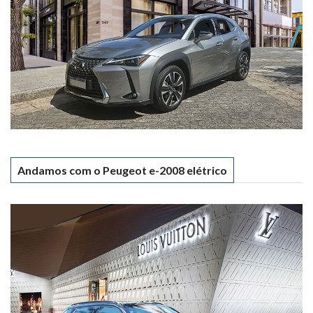
Andamos com o Peugeot e-2008 elétrico