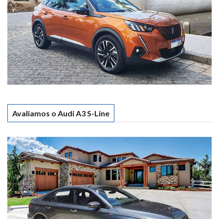
Avaliamos o Audi A3 S-Line