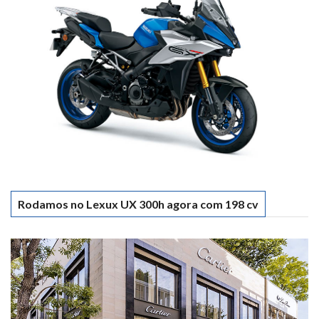
Rodamos no Lexux UX 300h agora com 198 cv