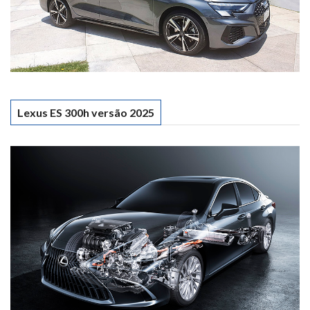
Lexus ES 300h versão 2025