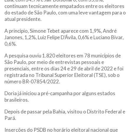
continuam tecnicamente empatados entre os eleitores
do estado de São Paulo, com uma leve vantagem para o
atual presidente.
A princípio, Simone Tebet aparece com 1,9%, André
Janones, 1,2%, Luiz Felipe D’Ávila, 0,6% e Luciano Bivar,
0,6%.
A pesquisa ouviu 1.820 eleitores em 78 municípios de
São Paulo, por meio de entrevistas pessoais e
presenciais, entre os dias 24 e 29 de abril de 2022 e foi
registrada no Tribunal Superior Eleitoral (TSE), sob o
número BR-07854/2022.
Doria já iniciou a pré-campanha por alguns estados
brasileiros.
Depois de passar pela Bahia, visitou o Distrito Federal e
Pará.
Inserções do PSDB no horário eleitoral nacional que