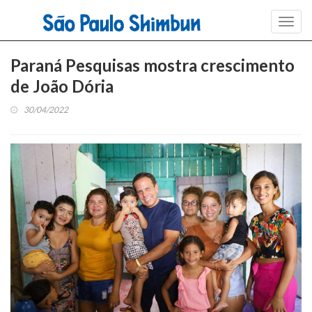
Toggl
navig
Paraná Pesquisas mostra crescimento
de João Dória
30/04/2022