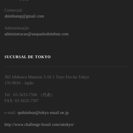
Comercial:
shimbunsp@gmail.com
Administração:
administracao@saopauloshimbun.com
SUCURSAL DE TOKYO
302 Ishikawa Mansion 5-16-1 Toyo Eto-ku Tokyo
135-0016 - Japão
Tel.: 03-5633-7596 （代表）
FAX: 03-5633-7597
e-mail:
spshimbun@tokyo.email.ne.jp
http://www.challenge-brasil.com/sstokyo/