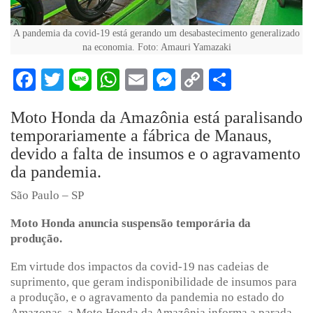
A pandemia da covid-19 está gerando um desabastecimento generalizado
na economia. Foto: Amauri Yamazaki
Facebook
Twitter
Line
WhatsApp
Email
Messenger
Copy
Share
Link
Moto Honda da Amazônia está paralisando
temporariamente a fábrica de Manaus,
devido a falta de insumos e o agravamento
da pandemia.
São Paulo – SP
Moto Honda anuncia suspensão temporária da
produção.
Em virtude dos impactos da covid-19 nas cadeias de
suprimento, que geram indisponibilidade de insumos para
a produção, e o agravamento da pandemia no estado do
Amazonas, a Moto Honda da Amazônia informa a parada