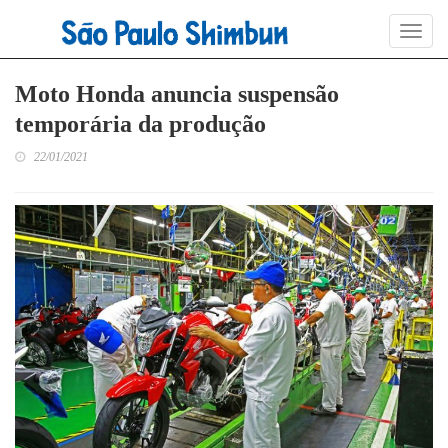
Toggl
naviga
Moto Honda anuncia suspensão
temporária da produção
22/01/2021