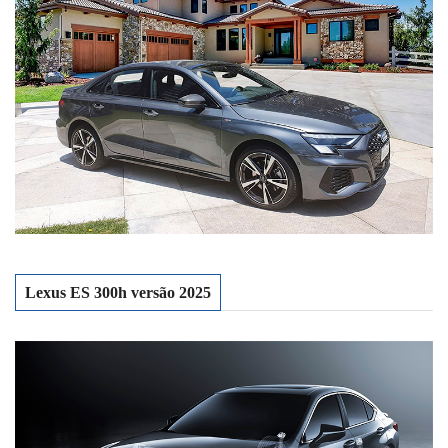
Lexus ES 300h versão 2025