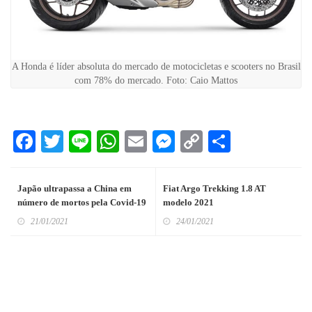
A Honda é líder absoluta do mercado de motocicletas e scooters no Brasil
com 78% do mercado. Foto: Caio Mattos
Facebook
Twitter
Line
WhatsApp
Email
Messenger
Copy
Share
Link
Japão ultrapassa a China em
Fiat Argo Trekking 1.8 AT
número de mortos pela Covid-19
modelo 2021
21/01/2021
24/01/2021