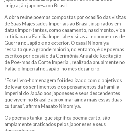
imigração japonesa no Brasil.
A obra reúne poemas compostas por ocasião das visitas
de Suas Majestades Imperiais ao Brasil, inspirados em
datas impor-tantes, como casamento, nascimento, vida
cotidiana da Família Imperial e visitas a monumentos de
Guerra no Japão e no exterior. O casal Ninomiya
ressalta que a grande maioria, no entanto, é de poemas
escritos por ocasião da Cerimônia Anual de Recitação
de Poe-mas da Corte Imperial, realizada anualmente no
Palácio Imperial no Japão, no mês de janeiro.
“Esse livro-homenagem foi idealizado com o objetivos
de levar os sentimentos e os pensamentos da Família
Imperial do Japão aos japoneses e seus descendentes
que vivem no Brasil e aproximar ainda mais essas duas
culturas”, afirma Masato Ninomiya.
Os poemas tanka, que significa poema curto, são
amplamente praticados pelos japoneses e seus
descendentes.