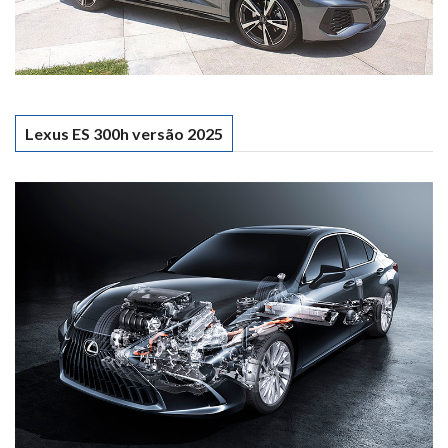
Lexus ES 300h versão 2025