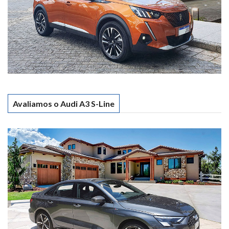
Avaliamos o Audi A3 S-Line