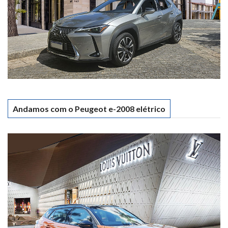
Andamos com o Peugeot e-2008 elétrico