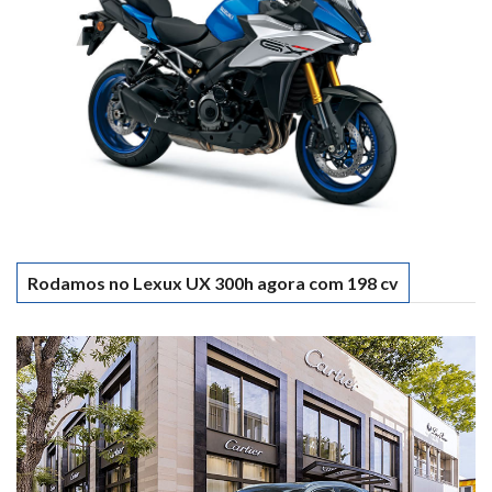
Rodamos no Lexux UX 300h agora com 198 cv