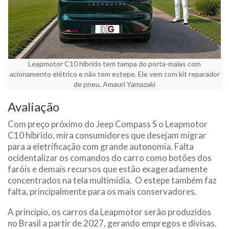
Leapmotor C10 híbrido tem tampa do porta-malas com
acionamento elétrico e não tem estepe. Ele vem com kit reparador
de pneu. Amauri Yamazaki
Avaliação
Com preço próximo do Jeep Compass S o
Leapmotor
C10
híbrido, mira consumidores que desejam migrar
para a eletrificação com grande autonomia. Falta
ocidentalizar os comandos do carro como botões dos
faróis e demais recursos que estão exageradamente
concentrados na tela multimídia. O estepe também faz
falta, principalmente para os mais conservadores.
A princípio, os carros da Leapmotor serão produzidos
no Brasil a partir de 2027, gerando empregos e divisas.