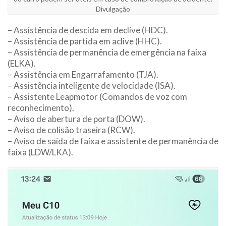
Divulgação
– Assistência de descida em declive (HDC).
– Assistência de partida em aclive (HHC).
– Assistência de permanência de emergência na faixa
(ELKA).
– Assistência em Engarrafamento (TJA).
– Assistência inteligente de velocidade (ISA).
– Assistente Leapmotor (Comandos de voz com
reconhecimento).
– Aviso de abertura de porta (DOW).
– Aviso de colisão traseira (RCW).
– Aviso de saída de faixa e assistente de permanência de
faixa (LDW/LKA).