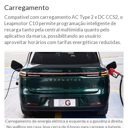
Carregamento
Compatível com carregamento AC Type 2 e DC CCS2, o
Leapmotor C10 permite programação inteligente de
recarga tanto pela central multimídia quanto pelo
aplicativo da marca, possibilitando ao usuário
aproveitar horários com tarifas energéticas reduzidas.
Carregamento de energia elétrica à esquerda e a gasolina à direita.
No wallbox em casa, leva cerca de 6 horas para carregar a bateria.