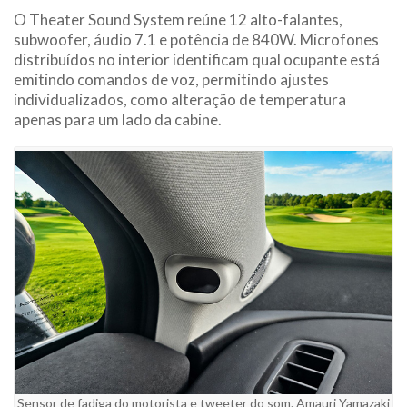
O Theater Sound System reúne 12 alto-falantes,
subwoofer, áudio 7.1 e potência de 840W. Microfones
distribuídos no interior identificam qual ocupante está
emitindo comandos de voz, permitindo ajustes
individualizados, como alteração de temperatura
apenas para um lado da cabine.
Sensor de fadiga do motorista e tweeter do som. Amauri Yamazaki