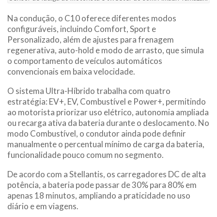
Na condução, o C10 oferece diferentes modos
configuráveis, incluindo Comfort, Sport e
Personalizado, além de ajustes para frenagem
regenerativa, auto-hold e modo de arrasto, que simula
o comportamento de veículos automáticos
convencionais em baixa velocidade.
O sistema Ultra-Híbrido trabalha com quatro
estratégia: EV+, EV, Combustível e Power+, permitindo
ao motorista priorizar uso elétrico, autonomia ampliada
ou recarga ativa da bateria durante o deslocamento. No
modo Combustível, o condutor ainda pode definir
manualmente o percentual mínimo de carga da bateria,
funcionalidade pouco comum no segmento.
De acordo com a Stellantis, os carregadores DC de alta
potência, a bateria pode passar de 30% para 80% em
apenas 18 minutos, ampliando a praticidade no uso
diário e em viagens.