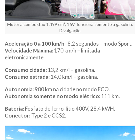
Motor a combustão 1.499 cm³, 16V, funciona somente a gasolina.
Divulgação
Aceleração 0 a 100 km/h:
8,2 segundos – modo Sport.
Velocidade Máxima:
170 km/h – limitada
eletronicamente.
Consumo cidade:
13,2 km/l – gasolina.
Consumo estrada:
14,0 km/l – gasolina.
Autonomia:
900 km na cidade no modo ECO.
Autonomia somente no modo elétrico:
111 km.
Bateria:
Fosfato de ferro-lítio 400V, 28,4 kWH.
Conector:
Type 2 e CCS2.