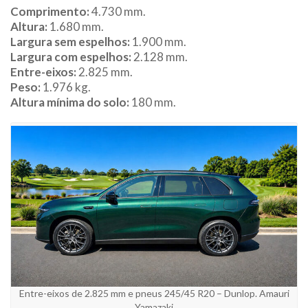
Comprimento:
4.730 mm.
Altura:
1.680 mm.
Largura sem espelhos:
1.900 mm.
Largura com espelhos:
2.128 mm.
Entre-eixos:
2.825 mm.
Peso:
1.976 kg.
Altura mínima do solo:
180 mm.
Entre-eixos de 2.825 mm e pneus 245/45 R20 – Dunlop. Amauri
Yamazaki