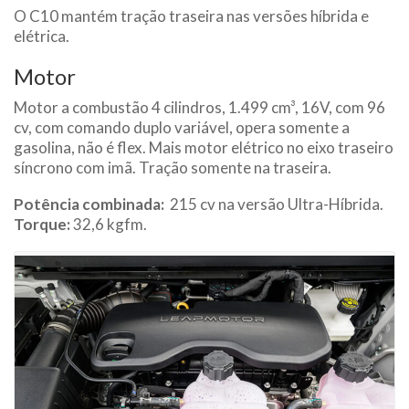
O C10 mantém tração traseira nas versões híbrida e
elétrica.
Motor
Motor a combustão 4 cilindros, 1.499 cm³, 16V, com 96
cv, com comando duplo variável, opera somente a
gasolina, não é flex. Mais motor elétrico no eixo traseiro
síncrono com imã. Tração somente na traseira.
Potência combinada:
215 cv na versão Ultra-Híbrida.
Torque:
32,6 kgfm.