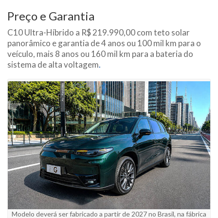
Preço e Garantia
C10 Ultra-Híbrido a R$ 219.990,00 com teto solar
panorâmico e garantia de 4 anos ou 100 mil km para o
veículo, mais 8 anos ou 160 mil km para a bateria do
sistema de alta voltagem
.
Modelo deverá ser fabricado a partir de 2027 no Brasil, na fábrica