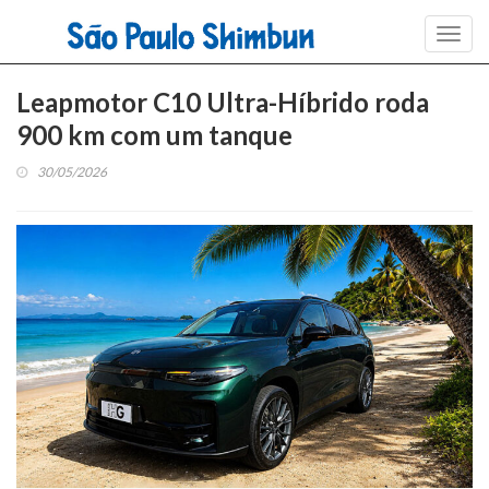
Toggl
navig
Leapmotor C10 Ultra-Híbrido roda
900 km com um tanque
30/05/2026