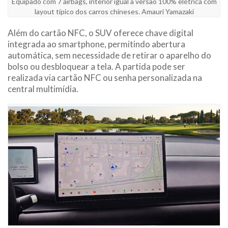
Equipado com 7 airbags, interior igual a versão 100% elétrica com
layout típico dos carros chineses. Amauri Yamazaki
Além do cartão NFC, o SUV oferece chave digital
integrada ao smartphone, permitindo abertura
automática, sem necessidade de retirar o aparelho do
bolso ou desbloquear a tela. A partida pode ser
realizada via cartão NFC ou senha personalizada na
central multimídia.