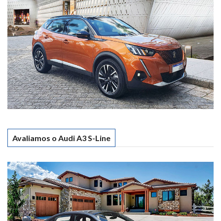
Avaliamos o Audi A3 S-Line