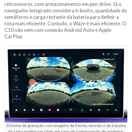
retrovisores, com armazenamento em pen-drive. Já o
navegador integrado considera trânsito, quantidade de
semáforos e carga restante da bateria para definir a
rota mais eficiente. Contudo, o Waze é mais eficiente. O
C10 não vem com conexão Android Auto e Apple
CarPlay.
Sistema de gravação com imagens da frente, laterais e da traseira
do carro podem ser úteis em caso de comprovação de acidente.