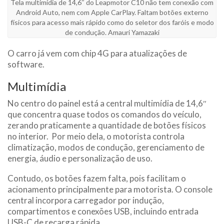
Tela multimídia de 14,6″ do Leapmotor C10 não tem conexão com
Android Auto, nem com Apple CarPlay. Faltam botões externo
físicos para acesso mais rápido como do seletor dos faróis e modo
de condução. Amauri Yamazaki
O carro já vem com chip 4G para atualizações de
software.
Multimídia
No centro do painel está a central multimídia de 14,6″
que concentra quase todos os comandos do veículo,
zerando praticamente a quantidade de botões físicos
no interior. Por meio dela, o motorista controla
climatização, modos de condução, gerenciamento de
energia, áudio e personalização de uso.
Contudo, os botões fazem falta, pois facilitam o
acionamento principalmente para motorista. O console
central incorpora carregador por indução,
compartimentos e conexões USB, incluindo entrada
USB-C de recarga rápida.