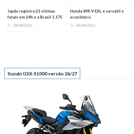
Link
Japão registra 23 vítimas
Honda WR-V EXL é versátil e
fatais em 24h e a Brasil 1.175
econômico
04/08/2021
06/08/2021
Suzuki GSX-S1000 versão 26/27