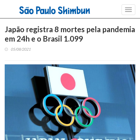
Toggl
navig
Japão registra 8 mortes pela pandemia
em 24h e o Brasil 1.099
05/08/2021