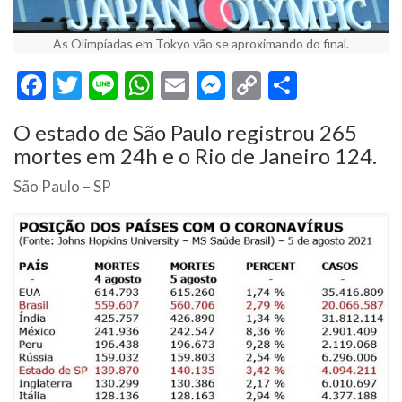
As Olimpíadas em Tokyo vão se aproximando do final.
Facebook
Twitter
Line
WhatsApp
Email
Messenger
Copy
Share
Link
O estado de São Paulo registrou 265
mortes em 24h e o Rio de Janeiro 124.
São Paulo – SP