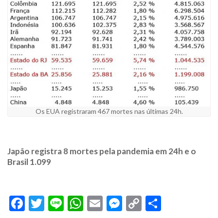
Os EUA registraram 467 mortes nas últimas 24h.
Japão registra 8 mortes pela pandemia em 24h e o
Brasil 1.099
Facebook
Twitter
Line
WhatsApp
Email
Messenger
Copy
Share