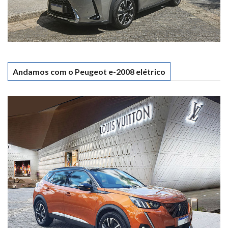
Andamos com o Peugeot e-2008 elétrico