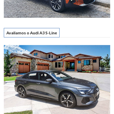
Avaliamos o Audi A3 S-Line