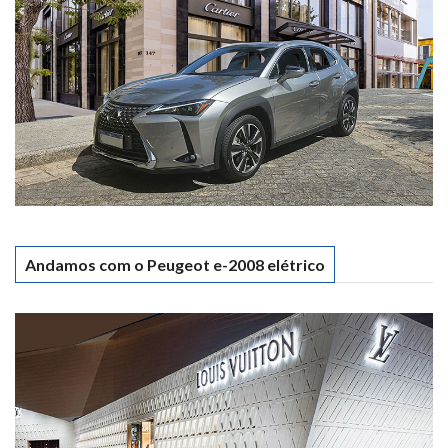
Andamos com o Peugeot e-2008 elétrico