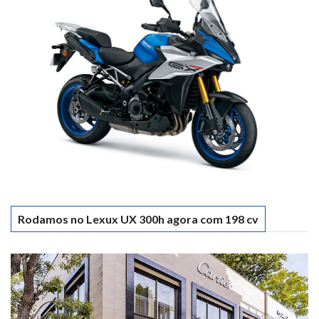
Rodamos no Lexux UX 300h agora com 198 cv