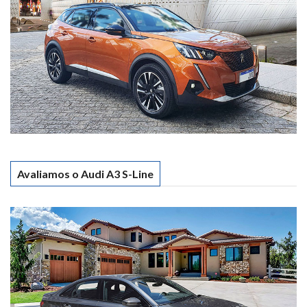
Avaliamos o Audi A3 S-Line