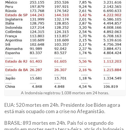
A Indonésia registrou 1.038 mortes em 24 horas.
EUA: 520 mortes em 24h. Presidente Joe Biden agora
está mais ocupado com a crise no Afeganistão.
BRASIL: 893 mortes em 24h. País foi o segundo do
mundo em mortes nesta terça-feira, atrás da Indonésia
.