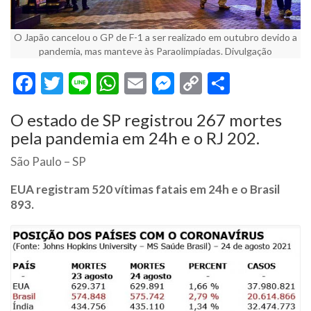
O Japão cancelou o GP de F-1 a ser realizado em outubro devido a
pandemia, mas manteve às Paraolimpíadas. Divulgação
Facebook
Twitter
Line
WhatsApp
Email
Messenger
Copy
Share
Link
O estado de SP registrou 267 mortes
pela pandemia em 24h e o RJ 202.
São Paulo – SP
EUA registram 520 vítimas fatais em 24h e o Brasil
893.