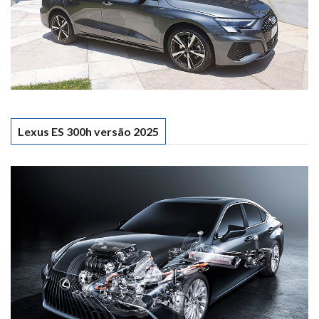
Lexus ES 300h versão 2025