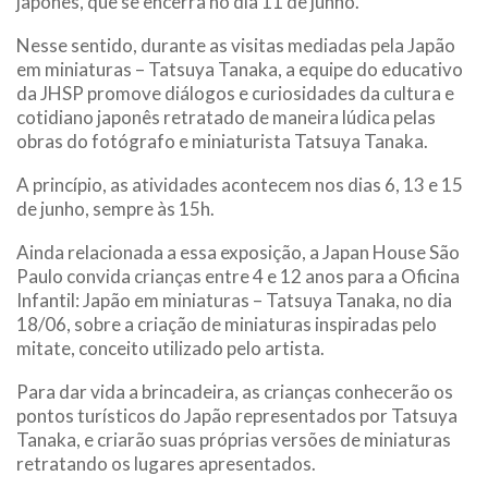
japonês, que se encerra no dia 11 de junho.
Nesse sentido, durante as visitas mediadas pela Japão
em miniaturas – Tatsuya Tanaka, a equipe do educativo
da JHSP promove diálogos e curiosidades da cultura e
cotidiano japonês retratado de maneira lúdica pelas
obras do fotógrafo e miniaturista Tatsuya Tanaka.
A princípio, as atividades acontecem nos dias 6, 13 e 15
de junho, sempre às 15h.
Ainda relacionada a essa exposição, a Japan House São
Paulo convida crianças entre 4 e 12 anos para a Oficina
Infantil: Japão em miniaturas – Tatsuya Tanaka, no dia
18/06, sobre a criação de miniaturas inspiradas pelo
mitate, conceito utilizado pelo artista.
Para dar vida a brincadeira, as crianças conhecerão os
pontos turísticos do Japão representados por Tatsuya
Tanaka, e criarão suas próprias versões de miniaturas
retratando os lugares apresentados.