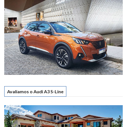
Avaliamos o Audi A3 S-Line