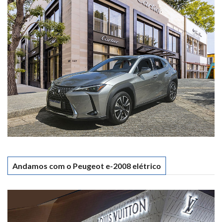
Andamos com o Peugeot e-2008 elétrico