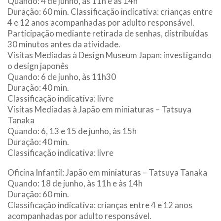
Quando: 4 de junho, às 11h e às 14h
Duração: 60 min. Classificação indicativa: crianças entre
4 e 12 anos acompanhadas por adulto responsável.
Participação mediante retirada de senhas, distribuídas
30 minutos antes da atividade.
Visitas Mediadas à Design Museum Japan: investigando
o design japonês
Quando: 6 de junho, às 11h30
Duração: 40 min.
Classificação indicativa: livre
Visitas Mediadas à Japão em miniaturas – Tatsuya
Tanaka
Quando: 6, 13 e 15 de junho, às 15h
Duração: 40 min.
Classificação indicativa: livre
Oficina Infantil: Japão em miniaturas – Tatsuya Tanaka
Quando: 18 de junho, às 11h e às 14h
Duração: 60 min.
Classificação indicativa: crianças entre 4 e 12 anos
acompanhadas por adulto responsável.