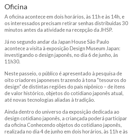
Oficina
A oficina acontece em dois horários, às 11h e às 14h, e
os interessados precisam retirar senhas distribuídas 30
minutos antes da atividade na recepção da JHSP.
Já no segundo andar da Japan House São Paulo
acontece a visita à exposição Design Museum Japan:
investigando o design japonês, no dia 6 de junho, às
11h30.
Neste passeio, o público é apresentado à pesquisa de
oito criadores japoneses trazendo à tona “tesouros do
design” de distintas regiões do país nipônico – de itens
de valor histórico, objetos do cotidiano japonês atual,
até novas tecnologias aliadas à tradição.
Ainda dentro do universo da exposição dedicada ao
design cotidiano japonês, a criançada poderá participar
da oficina Conhecendo objetos do cotidiano japonês,
realizada no dia 4 de junho em dois horários, às 11h e às