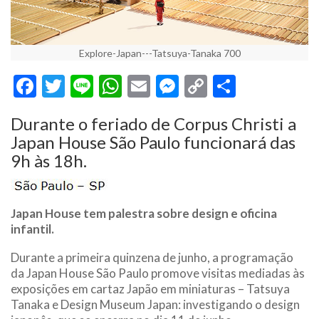
Explore-Japan---Tatsuya-Tanaka 700
Facebook
Twitter
Line
WhatsApp
Email
Messenger
Copy
Share
Link
Durante o feriado de Corpus Christi a
Japan House São Paulo funcionará das
9h às 18h.
Japan House tem palestra sobre design e oficina
infantil.
Durante a primeira quinzena de junho, a programação
da Japan House São Paulo promove visitas mediadas às
exposições em cartaz Japão em miniaturas – Tatsuya
Tanaka e Design Museum Japan: investigando o design