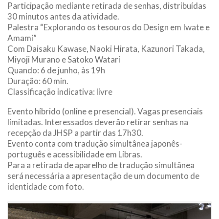
Participação mediante retirada de senhas, distribuídas
30 minutos antes da atividade.
Palestra “Explorando os tesouros do Design em Iwate e
Amami”
Com Daisaku Kawase, Naoki Hirata, Kazunori Takada,
Miyoji Murano e Satoko Watari
Quando: 6 de junho, às 19h
Duração: 60 min.
Classificação indicativa: livre
Evento híbrido (online e presencial). Vagas presenciais
limitadas. Interessados deverão retirar senhas na
recepção da JHSP a partir das 17h30.
Evento conta com tradução simultânea japonês-
português e acessibilidade em Libras.
Para a retirada de aparelho de tradução simultânea
será necessária a apresentação de um documento de
identidade com foto.