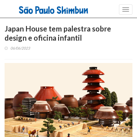
Toggl
navig
Japan House tem palestra sobre
design e oficina infantil
06/06/2023