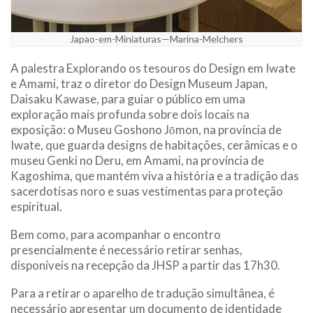
Japao-em-Miniaturas—Marina-Melchers
A palestra Explorando os tesouros do Design em Iwate
e Amami, traz o diretor do Design Museum Japan,
Daisaku Kawase, para guiar o público em uma
exploração mais profunda sobre dois locais na
exposição: o Museu Goshono Jōmon, na província de
Iwate, que guarda designs de habitações, cerâmicas e o
museu Genki no Deru, em Amami, na província de
Kagoshima, que mantém viva a história e a tradição das
sacerdotisas noro e suas vestimentas para proteção
espiritual
.
Bem como, para acompanhar o encontro
presencialmente é necessário retirar senhas,
disponíveis na recepção da JHSP a partir das 17h30.
Para a retirar o aparelho de tradução simultânea, é
necessário apresentar um documento de identidade