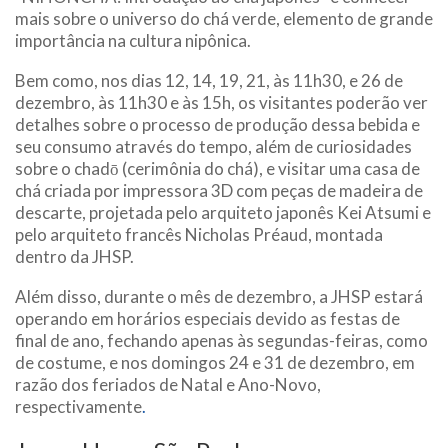
mais sobre o universo do chá verde, elemento de grande
importância na cultura nipônica.
Bem como, nos dias 12, 14, 19, 21, às 11h30, e 26 de
dezembro, às 11h30 e às 15h, os visitantes poderão ver
detalhes sobre o processo de produção dessa bebida e
seu consumo através do tempo, além de curiosidades
sobre o chadō (cerimônia do chá), e visitar uma casa de
chá criada por impressora 3D com peças de madeira de
descarte, projetada pelo arquiteto japonês Kei Atsumi e
pelo arquiteto francês Nicholas Préaud, montada
dentro da JHSP.
Além disso, durante o mês de dezembro, a JHSP estará
operando em horários especiais devido as festas de
final de ano, fechando apenas às segundas-feiras, como
de costume, e nos domingos 24 e 31 de dezembro, em
razão dos feriados de Natal e Ano-Novo,
respectivamente
.