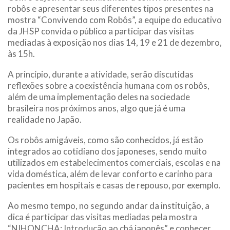
robôs e apresentar seus diferentes tipos presentes na
mostra “Convivendo com Robôs”, a equipe do educativo
da JHSP convida o público a participar das visitas
mediadas à exposição nos dias 14, 19 e 21 de dezembro,
às 15h.
A princípio, durante a atividade, serão discutidas
reflexões sobre a coexistência humana com os robôs,
além de uma implementação deles na sociedade
brasileira nos próximos anos, algo que já é uma
realidade no Japão.
Os robôs amigáveis, como são conhecidos, já estão
integrados ao cotidiano dos japoneses, sendo muito
utilizados em estabelecimentos comerciais, escolas e na
vida doméstica, além de levar conforto e carinho para
pacientes em hospitais e casas de repouso, por exemplo.
Ao mesmo tempo, no segundo andar da instituição, a
dica é participar das visitas mediadas pela mostra
“NIHONCHA: Introdução ao chá japonês” e conhecer