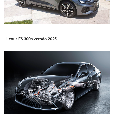
Lexus ES 300h versão 2025