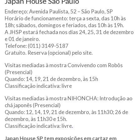
Japan House São Paulo
Endereço: Avenida Paulista, 52 – São Paulo, SP
Horário de funcionamento: terça a sexta, das 10h às
18h; sábados, domingos e feriados, das 10h às 19h.
A JHSP estará fechada nos dias 24, 25, 31 de dezembro
e 01 de janeiro.
Telefone: (011) 3149-5187
Gratuito. Reserva (opcional) pelo site.
Visitas mediadas à mostra Convivendo com Robôs
(Presencial)
Quando: 14, 19, 21 de dezembro, às 15h
Classificação indicativa: livre
Visitas mediadas à mostra NIHONCHA: Introdução ao
chá japonês (Presencial)
Quando: 12, 14, 19, 21 de dezembro, às 11h30; 26 de
dezembro, às 11h30 e 15h.
Classificação indicativa: livre
.
Japan House SP tem exposições em cartaz em