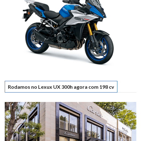
Rodamos no Lexux UX 300h agora com 198 cv