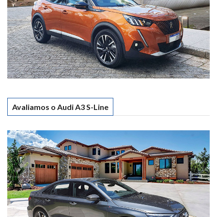
Avaliamos o Audi A3 S-Line