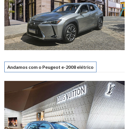
Andamos com o Peugeot e-2008 elétrico