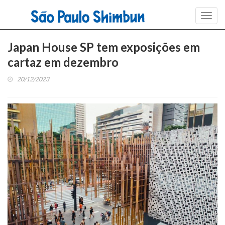
Toggl
navig
Japan House SP tem exposições em
cartaz em dezembro
20/12/2023