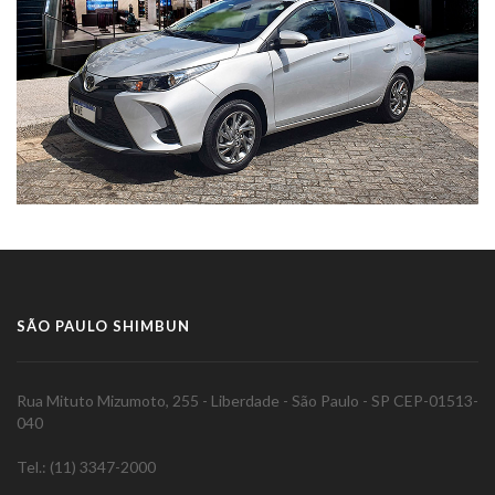
SÃO PAULO SHIMBUN
Rua Mituto Mizumoto, 255 - Liberdade - São Paulo - SP CEP-01513-
040
Tel.: (11) 3347-2000