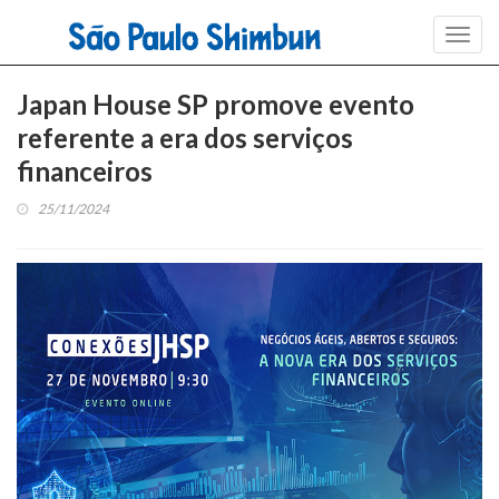
Toggl
navig
Japan House SP promove evento
referente a era dos serviços
financeiros
25/11/2024