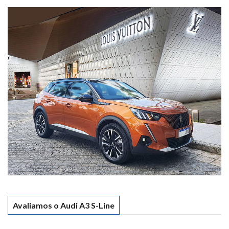
Avaliamos o Audi A3 S-Line