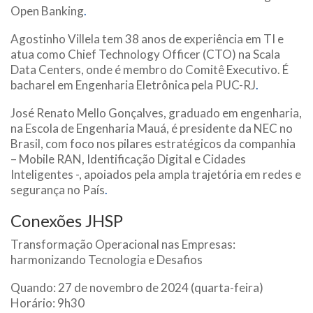
Open Banking
.
Agostinho Villela tem 38 anos de experiência em TI e
atua como Chief Technology Officer (CTO) na Scala
Data Centers, onde é membro do Comitê Executivo. É
bacharel em Engenharia Eletrônica pela PUC-RJ
.
José Renato Mello Gonçalves, graduado em engenharia,
na Escola de Engenharia Mauá, é presidente da NEC no
Brasil, com foco nos pilares estratégicos da companhia
– Mobile RAN, Identificação Digital e Cidades
Inteligentes -, apoiados pela ampla trajetória em redes e
segurança no País
.
Conexões JHSP
Transformação Operacional nas Empresas:
harmonizando Tecnologia e Desafios
Quando: 27 de novembro de 2024 (quarta-feira)
Horário: 9h30