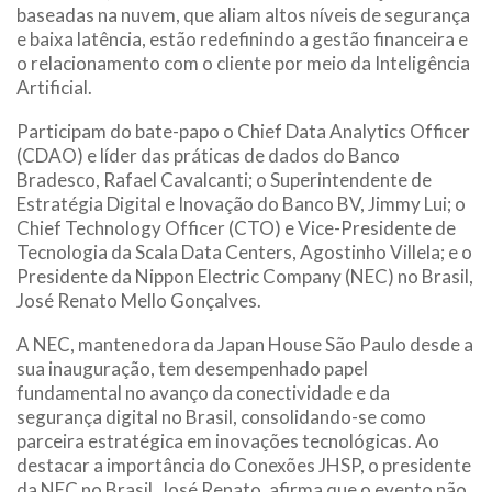
baseadas na nuvem, que aliam altos níveis de segurança
e baixa latência, estão redefinindo a gestão financeira e
o relacionamento com o cliente por meio da Inteligência
Artificial.
Participam do bate-papo o Chief Data Analytics Officer
(CDAO) e líder das práticas de dados do Banco
Bradesco, Rafael Cavalcanti; o Superintendente de
Estratégia Digital e Inovação do Banco BV, Jimmy Lui; o
Chief Technology Officer (CTO) e Vice-Presidente de
Tecnologia da Scala Data Centers, Agostinho Villela; e o
Presidente da Nippon Electric Company (NEC) no Brasil,
José Renato Mello Gonçalves.
A NEC, mantenedora da Japan House São Paulo desde a
sua inauguração, tem desempenhado papel
fundamental no avanço da conectividade e da
segurança digital no Brasil, consolidando-se como
parceira estratégica em inovações tecnológicas. Ao
destacar a importância do Conexões JHSP, o presidente
da NEC no Brasil, José Renato, afirma que o evento não