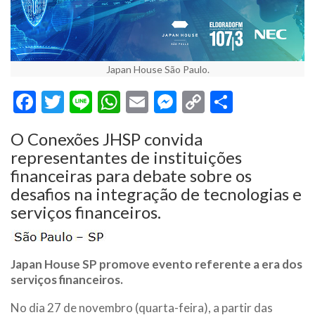
Japan House São Paulo.
Facebook
Twitter
Line
WhatsApp
Email
Messenger
Copy
Share
Link
O Conexões JHSP convida
representantes de instituições
financeiras para debate sobre os
desafios na integração de tecnologias e
serviços financeiros.
Japan House SP promove evento referente a era dos
serviços financeiros.
No dia 27 de novembro (quarta-feira), a partir das