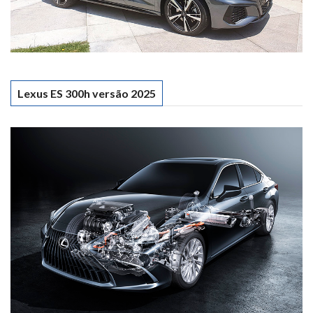
Lexus ES 300h versão 2025