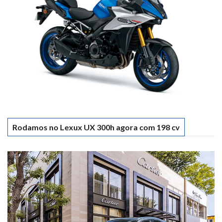
Rodamos no Lexux UX 300h agora com 198 cv