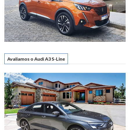
Avaliamos o Audi A3 S-Line