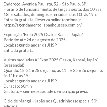
Endereço: Avenida Paulista, 52 – São Paulo, SP
Horário de funcionamento: de terça a sexta, das 10h às
18h e sábados, domingos e feriados, das 10h às 19h.
Entrada gratuita. Reserva online (opcional):
https://agendamento.japanhousesp.com.br/
Exposição “Expo 2025 Osaka, Kansai, Japão”
Período: até 24 de agosto de 2025
Local: segundo andar da JHSP
Entrada gratuita.
Visitas mediadas à “Expo 2025 Osaka, Kansai, Japão”
(presencial)
Quando: 18, 21 e 28 de junho, às 11h, e 25 e 26 de junho,
às 11h e às 15h
Local: segundo andar da JHSP
Duração: 60min
Gratuito – sem necessidade de inscrição prévia.
Ciclo de Mangá – Japão nos Quadrinhos (especial 50ª
edição)