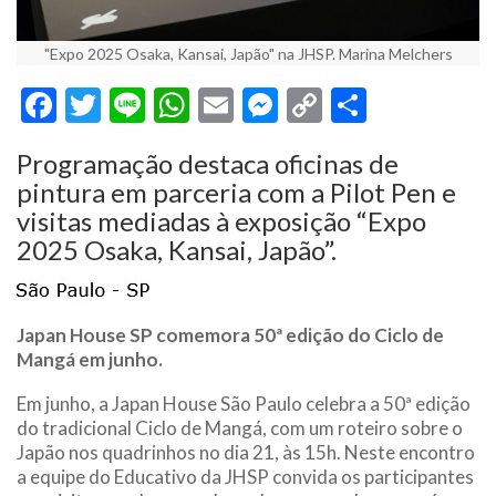
"Expo 2025 Osaka, Kansai, Japão" na JHSP. Marina Melchers
Facebook
Twitter
Line
WhatsApp
Email
Messenger
Copy
Share
Link
Programação destaca oficinas de
pintura em parceria com a Pilot Pen e
visitas mediadas à exposição “Expo
2025 Osaka, Kansai, Japão”.
Japan House SP comemora 50ª edição do Ciclo de
Mangá em junho.
Em junho, a Japan House São Paulo celebra a 50ª edição
do tradicional Ciclo de Mangá, com um roteiro sobre o
Japão nos quadrinhos no dia 21, às 15h. Neste encontro
a equipe do Educativo da JHSP convida os participantes