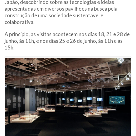
Japão, descobrindo sobre as tecnologias e ideias
apresentadas em diversos pavilhões na busca pela
construção de uma sociedade sustentável e
colaborativa.
A princípio, as visitas acontecem nos dias 18, 21 e 28 de
junho, às 11h, e nos dias 25 e 26 de junho, às 11h e às
15h.