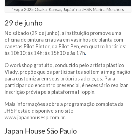
“Expo 2025 Osaka, Kansai, Japão” na JHSP. Marina Melchers
29 de junho
No sábado (29 de junho), a instituição promove uma
oficina de pintura criativa em vasinhos de planta com
canetas Pilot Pintor, da Pilot Pen, em quatro horários:
às 10h30; às 14h; às 15h30 e às 17h
.
O workshop gratuito, conduzido pelo artista plástico
Vlady, propõe que os participantes soltem a imaginação
para customizarem seus próprios adereços. Para
participar do encontro presencial, é necessário realizar
inscrição prévia pela plataforma Hoppin
.
Mais informações sobre a programação completa da
JHSP estão disponíveis no site
www.japanhousesp.com.br.
Japan House São Paulo