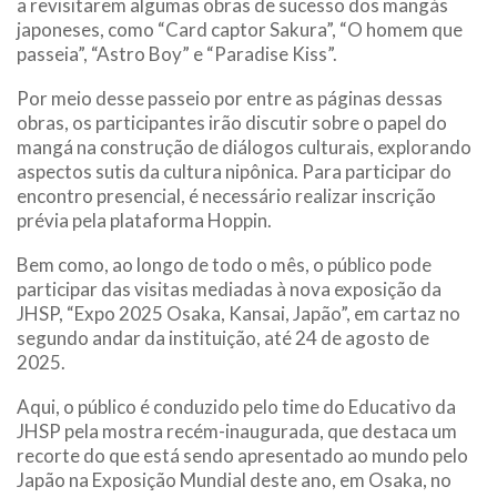
a revisitarem algumas obras de sucesso dos mangás
japoneses, como “Card captor Sakura”, “O homem que
passeia”, “Astro Boy” e “Paradise Kiss”.
Por meio desse passeio por entre as páginas dessas
obras, os participantes irão discutir sobre o papel do
mangá na construção de diálogos culturais, explorando
aspectos sutis da cultura nipônica. Para participar do
encontro presencial, é necessário realizar inscrição
prévia pela plataforma Hoppin.
Bem como, ao longo de todo o mês, o público pode
participar das visitas mediadas à nova exposição da
JHSP, “Expo 2025 Osaka, Kansai, Japão”, em cartaz no
segundo andar da instituição, até 24 de agosto de
2025.
Aqui, o público é conduzido pelo time do Educativo da
JHSP pela mostra recém-inaugurada, que destaca um
recorte do que está sendo apresentado ao mundo pelo
Japão na Exposição Mundial deste ano, em Osaka, no