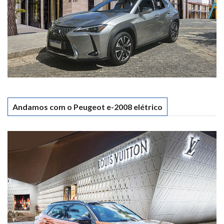
Andamos com o Peugeot e-2008 elétrico