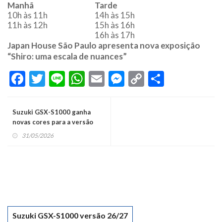
Manhã
Tarde
10h às 11h
14h às 15h
11h às 12h
15h às 16h
16h às 17h
Japan House São Paulo apresenta nova exposição
“Shiro: uma escala de nuances”
Facebook
Twitter
Line
WhatsApp
Email
Messenger
Copy
Share
Link
Suzuki GSX-S1000 ganha
novas cores para a versão
2026/2027
31/05/2026
Suzuki GSX-S1000 versão 26/27