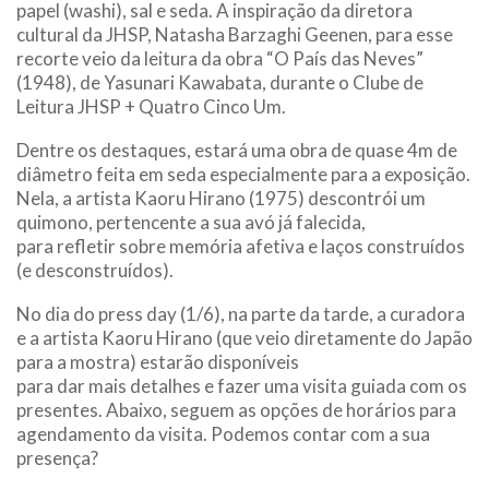
papel (washi), sal e seda. A inspiração da diretora
cultural da JHSP, Natasha Barzaghi Geenen, para esse
recorte veio da leitura da obra “O País das Neves”
(1948), de Yasunari Kawabata, durante o Clube de
Leitura JHSP + Quatro Cinco Um.
Dentre os destaques, estará uma obra de quase 4m de
diâmetro feita em seda especialmente para a exposição.
Nela, a artista Kaoru Hirano (1975) descontrói um
quimono, pertencente a sua avó já falecida,
para refletir sobre memória afetiva e laços construídos
(e desconstruídos).
No dia do press day (1/6), na parte da tarde, a curadora
e a artista Kaoru Hirano (que veio diretamente do Japão
para a mostra) estarão disponíveis
para dar mais detalhes e fazer uma visita guiada com os
presentes. Abaixo, seguem as opções de horários para
agendamento da visita. Podemos contar com a sua
presença?