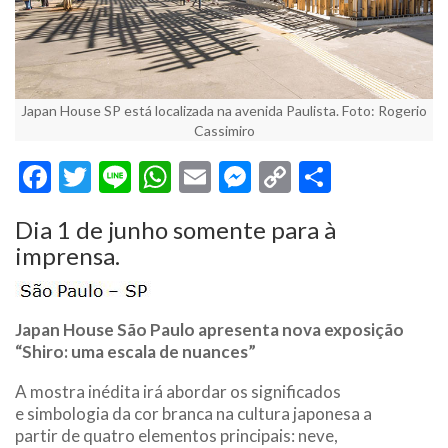
Japan House SP está localizada na avenida Paulista. Foto: Rogerio
Cassimiro
Facebook
Twitter
Line
WhatsApp
Email
Messenger
Copy
Share
Link
Dia 1 de junho somente para à
imprensa.
Japan House São Paulo apresenta nova exposição
“Shiro: uma escala de nuances”
A mostra inédita irá abordar os significados
e simbologia da cor branca na cultura japonesa a
partir de quatro elementos principais: neve,