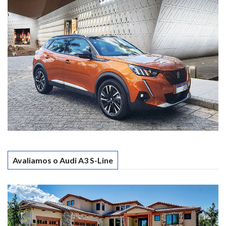
Avaliamos o Audi A3 S-Line