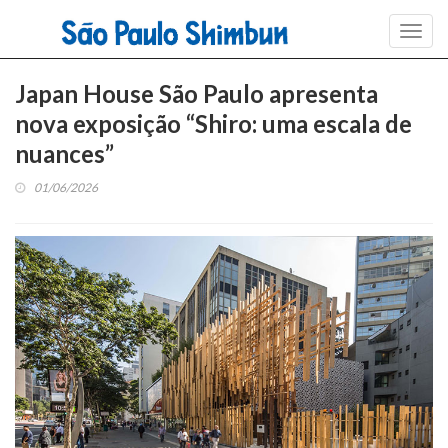
Toggl
navig
Japan House São Paulo apresenta
nova exposição “Shiro: uma escala de
nuances”
01/06/2026