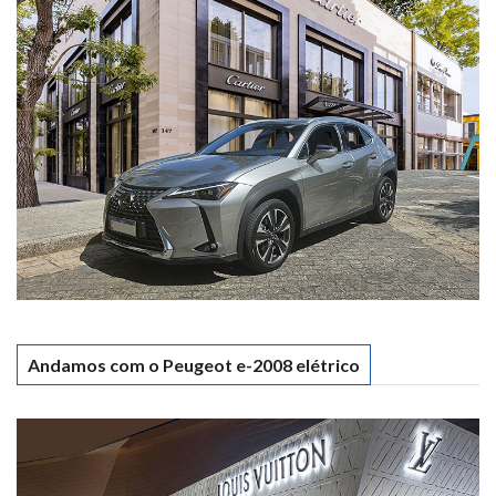
Andamos com o Peugeot e-2008 elétrico