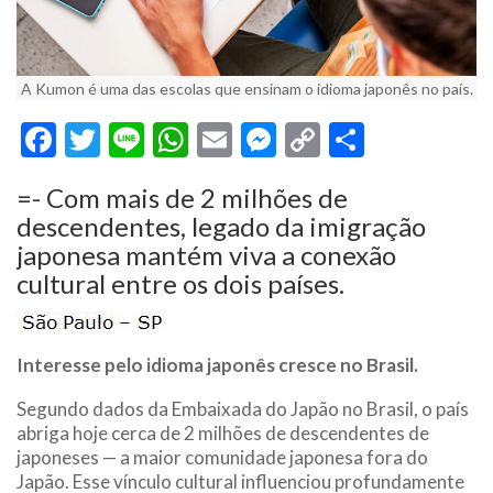
A Kumon é uma das escolas que ensinam o idioma japonês no país.
Facebook
Twitter
Line
WhatsApp
Email
Messenger
Copy
Share
Link
=- Com mais de 2 milhões de
descendentes, legado da imigração
japonesa mantém viva a conexão
cultural entre os dois países.
Interesse pelo idioma japonês cresce no Brasil.
Segundo dados da Embaixada do Japão no Brasil, o país
abriga hoje cerca de 2 milhões de descendentes de
japoneses — a maior comunidade japonesa fora do
Japão. Esse vínculo cultural influenciou profundamente