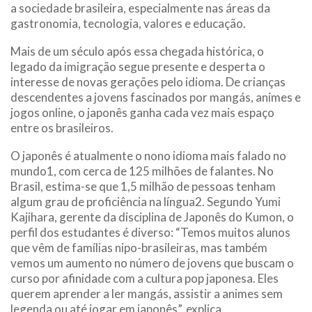
a sociedade brasileira, especialmente nas áreas da
gastronomia, tecnologia, valores e educação.
Mais de um século após essa chegada histórica, o
legado da imigração segue presente e desperta o
interesse de novas gerações pelo idioma. De crianças
descendentes a jovens fascinados por mangás, animes e
jogos online, o japonês ganha cada vez mais espaço
entre os brasileiros.
O japonês é atualmente o nono idioma mais falado no
mundo1, com cerca de 125 milhões de falantes. No
Brasil, estima-se que 1,5 milhão de pessoas tenham
algum grau de proficiência na língua2. Segundo Yumi
Kajihara, gerente da disciplina de Japonês do Kumon, o
perfil dos estudantes é diverso: “Temos muitos alunos
que vêm de famílias nipo-brasileiras, mas também
vemos um aumento no número de jovens que buscam o
curso por afinidade com a cultura pop japonesa. Eles
querem aprender a ler mangás, assistir a animes sem
legenda ou até jogar em japonês”, explica.