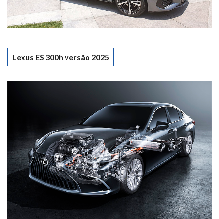
Lexus ES 300h versão 2025