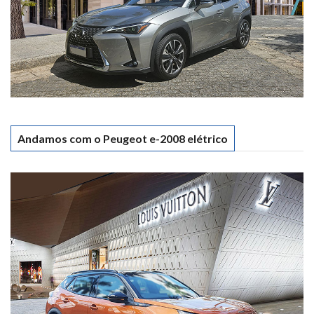
Andamos com o Peugeot e-2008 elétrico