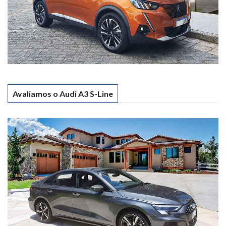
Avaliamos o Audi A3 S-Line