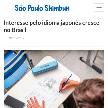
Toggl
navig
Interesse pelo idioma japonês cresce
no Brasil
10/07/2025