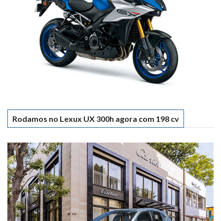
Rodamos no Lexux UX 300h agora com 198 cv