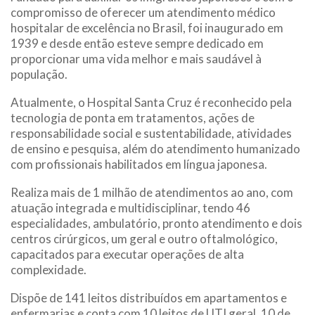
compromisso de oferecer um atendimento médico
hospitalar de excelência no Brasil, foi inaugurado em
1939 e desde então esteve sempre dedicado em
proporcionar uma vida melhor e mais saudável à
população.
Atualmente, o Hospital Santa Cruz é reconhecido pela
tecnologia de ponta em tratamentos, ações de
responsabilidade social e sustentabilidade, atividades
de ensino e pesquisa, além do atendimento humanizado
com profissionais habilitados em língua japonesa.
Realiza mais de 1 milhão de atendimentos ao ano, com
atuação integrada e multidisciplinar, tendo 46
especialidades, ambulatório, pronto atendimento e dois
centros cirúrgicos, um geral e outro oftalmológico,
capacitados para executar operações de alta
complexidade.
Dispõe de 141 leitos distribuídos em apartamentos e
enfermarias e conta com 10 leitos de UTI geral, 10 de