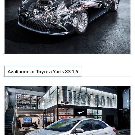
Avaliamos o Toyota Yaris XS 1.5