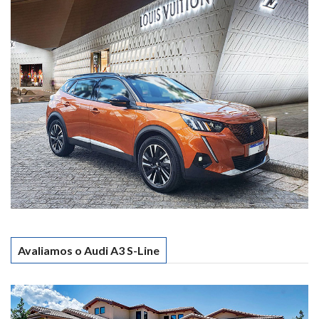
Avaliamos o Audi A3 S-Line