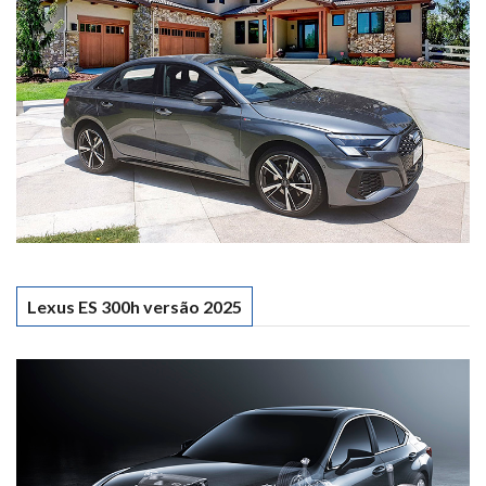
Lexus ES 300h versão 2025