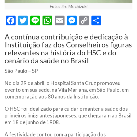
Foto: Jiro Mochizuki
Facebook
Twitter
Line
WhatsApp
Email
Messenger
Copy
Share
Link
A contínua contribuição e dedicação à
Instituição faz dos Conselheiros figuras
relevantes na história do HSC e do
cenário da saúde no Brasil
São Paulo – SP
No dia 29 de abril, o Hospital Santa Cruz promoveu
evento em sua sede, na Vila Mariana, em São Paulo, em
comemoração aos 80 anos da Instituição.
O HSC foi idealizado para cuidar e manter a saúde dos
primeiros imigrantes japoneses, que chegaram ao Brasil
em 18 de junho de 1908.
A festividade contou com a participação dos