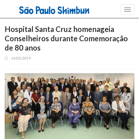
Toggl
navig
Hospital Santa Cruz homenageia
Conselheiros durante Comemoração
de 80 anos
14/05/2019