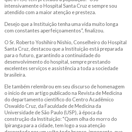
intensivamente o Hospital Santa Cruz e sempre sou
atendido com a maior atenção e presteza.
Desejo que a Instituição tenha uma vida muito longa
com constantes aperfeiçoamentos”, finalizou.
O Sr. Roberto Yoshihiro Nishio, Conselheiro do Hospital
Santa Cruz, destacou que a Instituição está preparada
para o futuro, garantindo a continuidade do
desenvolvimento do hospital, sempre prestando
excelentes serviços e assistência a toda a sociedade
brasileira.
Ele também relembrou em seu discurso de homenagem
o início de um artigo publicado na Revista de Medicina
do departamento científico do Centro Acadêmico
Oswaldo Cruz, da Faculdade de Medicina da
Universidade de São Paulo (USP), à época da
construção da Instituição: “Quem olha do morro do
Ipiranga para a cidade, tem logo a sua atenção
despertada por um vulto todo branco, imponente, que