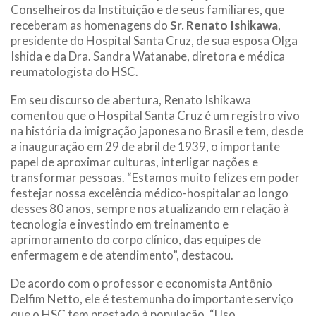
Conselheiros da Instituição e de seus familiares, que
receberam as homenagens do
Sr. Renato Ishikawa
,
presidente do Hospital Santa Cruz, de sua esposa Olga
Ishida e da Dra. Sandra Watanabe, diretora e médica
reumatologista do HSC.
Em seu discurso de abertura, Renato Ishikawa
comentou que o Hospital Santa Cruz é um registro vivo
na história da imigração japonesa no Brasil e tem, desde
a inauguração em 29 de abril de 1939, o importante
papel de aproximar culturas, interligar nações e
transformar pessoas. “Estamos muito felizes em poder
festejar nossa excelência médico-hospitalar ao longo
desses 80 anos, sempre nos atualizando em relação à
tecnologia e investindo em treinamento e
aprimoramento do corpo clínico, das equipes de
enfermagem e de atendimento”, destacou.
De acordo com o professor e economista Antônio
Delfim Netto, ele é testemunha do importante serviço
que o HSC tem prestado à população. “Uso