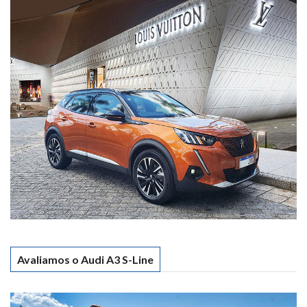
Avaliamos o Audi A3 S-Line