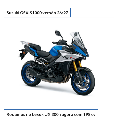
Suzuki GSX-S1000 versão 26/27
Rodamos no Lexux UX 300h agora com 198 cv