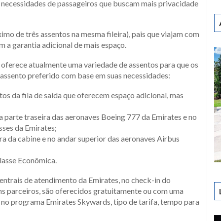
 necessidades de passageiros que buscam mais privacidade
áximo de três assentos na mesma fileira), pais que viajam com
 a garantia adicional de mais espaço.
 oferece atualmente uma variedade de assentos para que os
 assento preferido com base em suas necessidades:
os da fila de saída que oferecem espaço adicional, mas
 na parte traseira das aeronaves Boeing 777 da Emirates e no
sses da Emirates;
ira da cabine e no andar superior das aeronaves Airbus
Classe Econômica.
entrais de atendimento da Emirates, no check-in do
ns parceiros, são oferecidos gratuitamente ou com uma
e no programa Emirates Skywards, tipo de tarifa, tempo para