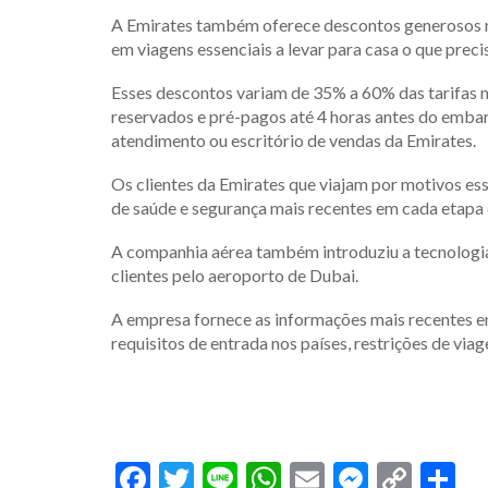
A Emirates também oferece descontos generosos na
em viagens essenciais a levar para casa o que preci
Esses descontos variam de 35% a 60% das tarifas 
reservados e pré-pagos até 4 horas antes do emba
atendimento ou escritório de vendas da Emirates.
Os clientes da Emirates que viajam por motivos es
de saúde e segurança mais recentes em cada etapa
A companhia aérea também introduziu a tecnologia
clientes pelo aeroporto de Dubai.
A empresa fornece as informações mais recentes e
requisitos de entrada nos países, restrições de viag
Facebook
Twitter
Line
WhatsApp
Email
Messen
Cop
S