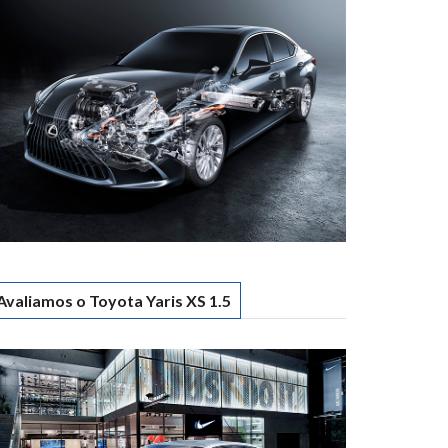
Avaliamos o Toyota Yaris XS 1.5