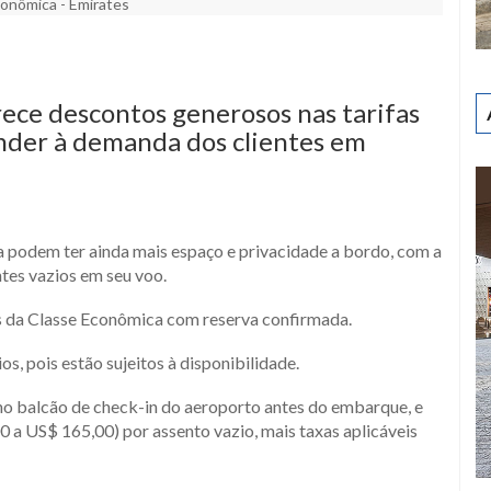
onômica - Emirates
ger
y
hare
ce descontos generosos nas tarifas
nder à demanda dos clientes em
a podem ter ainda mais espaço e privacidade a bordo, com a
tes vazios em seu voo.
es da Classe Econômica com reserva confirmada.
s, pois estão sujeitos à disponibilidade.
no balcão de check-in do aeroporto antes do embarque, e
a US$ 165,00) por assento vazio, mais taxas aplicáveis