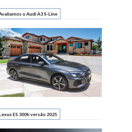
Avaliamos o Audi A3 S-Line
Lexus ES 300h versão 2025