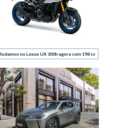
Rodamos no Lexux UX 300h agora com 198 cv