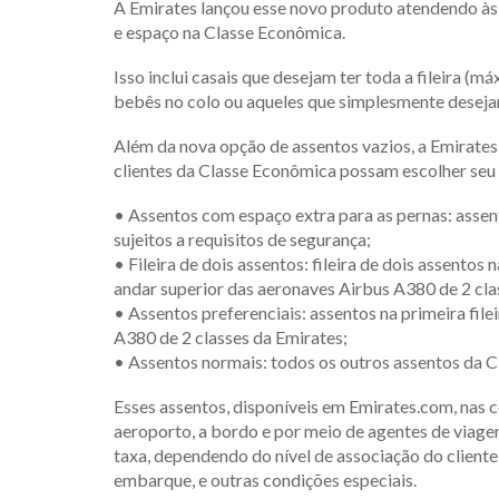
A Emirates lançou esse novo produto atendendo às
e espaço na Classe Econômica.
Isso inclui casais que desejam ter toda a fileira (m
bebês no colo ou aqueles que simplesmente desejam
Além da nova opção de assentos vazios, a Emirates
clientes da Classe Econômica possam escolher seu
• Assentos com espaço extra para as pernas: assent
sujeitos a requisitos de segurança;
• Fileira de dois assentos: fileira de dois assentos
andar superior das aeronaves Airbus A380 de 2 cla
• Assentos preferenciais: assentos na primeira file
A380 de 2 classes da Emirates;
• Assentos normais: todos os outros assentos da 
Esses assentos, disponíveis em Emirates.com, nas c
aeroporto, a bordo e por meio de agentes de viage
taxa, dependendo do nível de associação do client
embarque, e outras condições especiais.