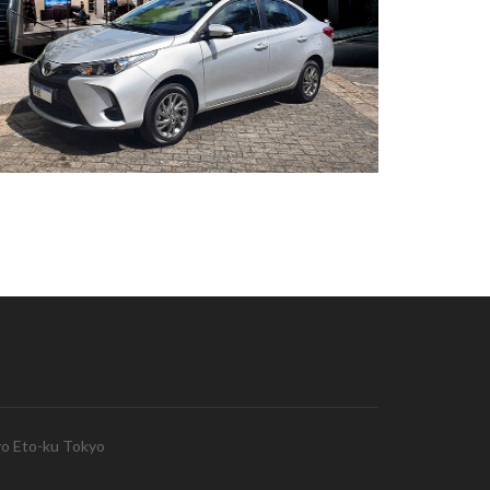
yo Eto-ku Tokyo