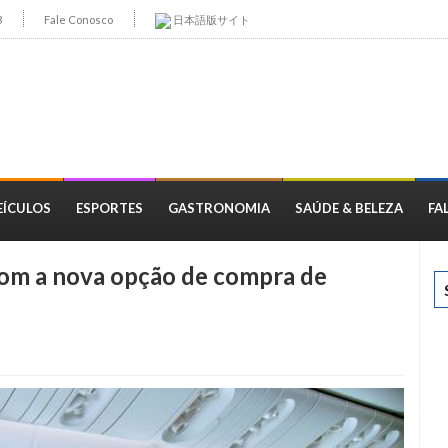
3
Fale Conosco
日本語版サイト
EÍCULOS
ESPORTES
GASTRONOMIA
SAÚDE & BELEZA
FA
com a nova opção de compra de