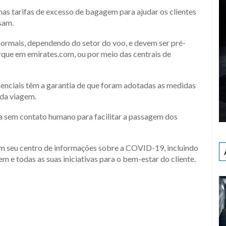
s tarifas de excesso de bagagem para ajudar os clientes
sam.
normais, dependendo do setor do voo, e devem ser pré-
rque em emirates.com, ou por meio das centrais de
senciais têm a garantia de que foram adotadas as medidas
 da viagem.
 sem contato humano para facilitar a passagem dos
m seu centro de informações sobre a COVID-19, incluindo
em e todas as suas iniciativas para o bem-estar do cliente.
ger
y
hare