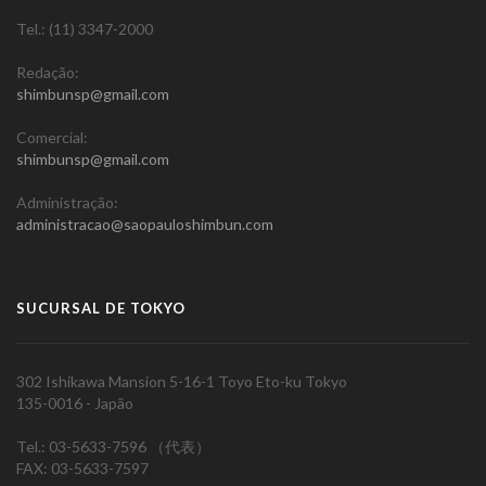
Tel.: (11) 3347-2000
Redação:
shimbunsp@gmail.com
Comercial:
shimbunsp@gmail.com
Administração:
administracao@saopauloshimbun.com
SUCURSAL DE TOKYO
302 Ishikawa Mansion 5-16-1 Toyo Eto-ku Tokyo
135-0016 - Japão
Tel.: 03-5633-7596 （代表）
FAX: 03-5633-7597