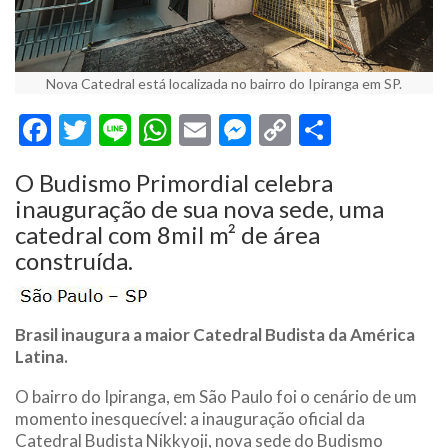
Nova Catedral está localizada no bairro do Ipiranga em SP.
Facebook
Twitter
Line
WhatsApp
Email
Messenger
Copy
Share
Link
O Budismo Primordial celebra
inauguração de sua nova sede, uma
catedral com 8mil m² de área
construída.
Brasil inaugura a maior Catedral Budista da América
Latina.
O bairro do Ipiranga, em São Paulo foi o cenário de um
momento inesquecível: a inauguração oficial da
Catedral Budista Nikkyoji, nova sede do Budismo