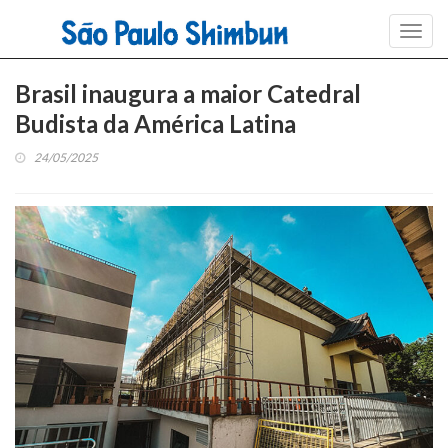
Toggl
navig
Brasil inaugura a maior Catedral
Budista da América Latina
24/05/2025