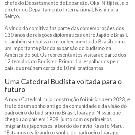
chefe do Departamento de Expansão, Okai Nitijitsu, e o
diretor do Departamento Internacional, Nishimura
Seiryo.
A vinda da comitiva faz parte das comemorações dos
130 anos de relações diplomáticas entre Japão e Brasil,
e também simboliza o reconhecimento do Brasil como
um importante pilar da expansão do budismo na
América do Sul. Os representantes visitarão parte dos
12 templos do Budismo Primordial espalhados pelo
país, que reúnem cerca de 10 mil praticantes.
Uma Catedral Budista voltada para o
futuro
A nova Catedral, cuja construção foi iniciada em 2023, é
fruto de um sonho antigo da comunidade e da visão do
padroeiro do budismo no Brasil, Ibaragui Nissui, que
chegou ao país em 1908, junto com os primeiros
imigrantes japoneses, a bordo do navio Kasato Maru.
“Estamos realizando o sonho do padroeiro Ibaragui