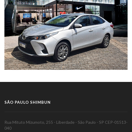
SÃO PAULO SHIMBUN
Rua Mituto Mizumoto, 255 - Liberdade - São Paulo - SP CEP-01513-
040